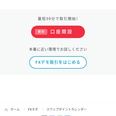
最短30分で取引開始！
口座開設
無料
本番に近い環境でお試しください
FXデモ取引をはじめる
ホーム
FXネオ
スワップポイントカレンダー