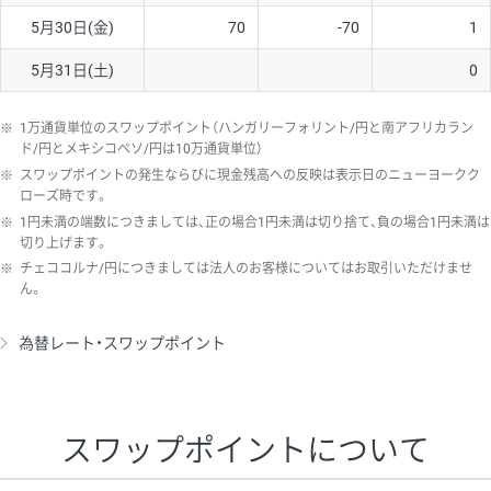
5月30日(金)
70
-70
1
5月31日(土)
0
※
1万通貨単位のスワップポイント（ハンガリーフォリント/円と南アフリカラン
ド/円とメキシコペソ/円は10万通貨単位）
※
スワップポイントの発生ならびに現金残高への反映は表示日のニューヨークク
ローズ時です。
※
1円未満の端数につきましては、正の場合1円未満は切り捨て、負の場合1円未満は
切り上げます。
※
チェココルナ/円につきましては法人のお客様についてはお取引いただけませ
ん。
為替レート・スワップポイント
スワップポイントについて