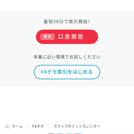
最短30分で取引開始！
口座開設
無料
本番に近い環境でお試しください
FXデモ取引をはじめる
ホーム
FXネオ
スワップポイントカレンダー