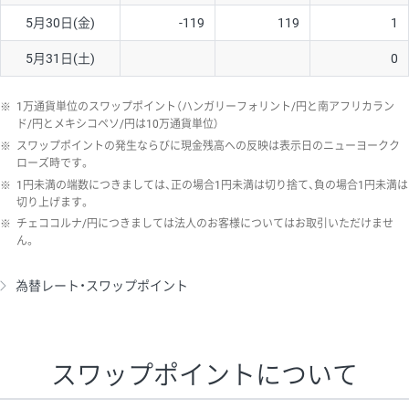
5月30日(金)
-119
119
1
5月31日(土)
0
※
1万通貨単位のスワップポイント（ハンガリーフォリント/円と南アフリカラン
ド/円とメキシコペソ/円は10万通貨単位）
※
スワップポイントの発生ならびに現金残高への反映は表示日のニューヨークク
ローズ時です。
※
1円未満の端数につきましては、正の場合1円未満は切り捨て、負の場合1円未満は
切り上げます。
※
チェココルナ/円につきましては法人のお客様についてはお取引いただけませ
ん。
為替レート・スワップポイント
スワップポイントについて