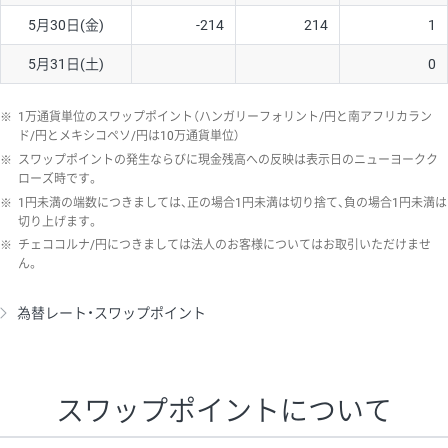
5月30日(金)
-214
214
1
5月31日(土)
0
※
1万通貨単位のスワップポイント（ハンガリーフォリント/円と南アフリカラン
ド/円とメキシコペソ/円は10万通貨単位）
※
スワップポイントの発生ならびに現金残高への反映は表示日のニューヨークク
ローズ時です。
※
1円未満の端数につきましては、正の場合1円未満は切り捨て、負の場合1円未満は
切り上げます。
※
チェココルナ/円につきましては法人のお客様についてはお取引いただけませ
ん。
為替レート・スワップポイント
スワップポイントについて