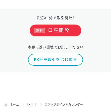
最短30分で取引開始！
口座開設
無料
本番に近い環境でお試しください
FXデモ取引をはじめる
ホーム
FXネオ
スワップポイントカレンダー