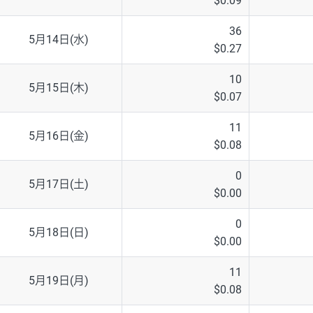
$0.09
36
5月14日(水)
$0.27
10
5月15日(木)
$0.07
11
5月16日(金)
$0.08
0
5月17日(土)
$0.00
0
5月18日(日)
$0.00
11
5月19日(月)
$0.08