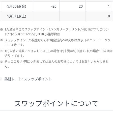
5月30日(金)
-20
20
1
5月31日(土)
0
※
1万通貨単位のスワップポイント（ハンガリーフォリント/円と南アフリカラン
ド/円とメキシコペソ/円は10万通貨単位）
※
スワップポイントの発生ならびに現金残高への反映は表示日のニューヨークク
ローズ時です。
※
1円未満の端数につきましては、正の場合1円未満は切り捨て、負の場合1円未満は
切り上げます。
※
チェココルナ/円につきましては法人のお客様についてはお取引いただけませ
ん。
為替レート・スワップポイント
スワップポイントについて