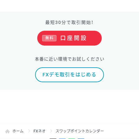
最短30分で取引開始！
口座開設
無料
本番に近い環境でお試しください
FXデモ取引をはじめる
ホーム
FXネオ
スワップポイントカレンダー