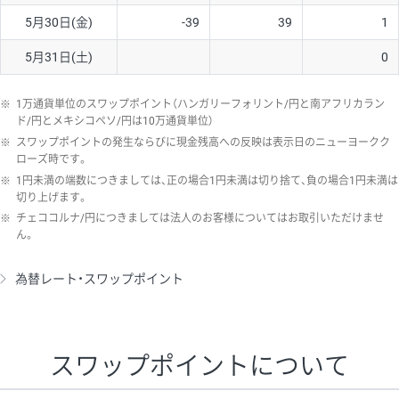
5月30日(金)
-39
39
1
5月31日(土)
0
※
1万通貨単位のスワップポイント（ハンガリーフォリント/円と南アフリカラン
ド/円とメキシコペソ/円は10万通貨単位）
※
スワップポイントの発生ならびに現金残高への反映は表示日のニューヨークク
ローズ時です。
※
1円未満の端数につきましては、正の場合1円未満は切り捨て、負の場合1円未満は
切り上げます。
※
チェココルナ/円につきましては法人のお客様についてはお取引いただけませ
ん。
為替レート・スワップポイント
スワップポイントについて