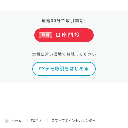
最短30分で取引開始！
口座開設
無料
本番に近い環境でお試しください
FXデモ取引をはじめる
ホーム
FXネオ
スワップポイントカレンダー