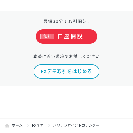
最短30分で取引開始！
口座開設
無料
本番に近い環境でお試しください
FXデモ取引をはじめる
ホーム
FXネオ
スワップポイントカレンダー