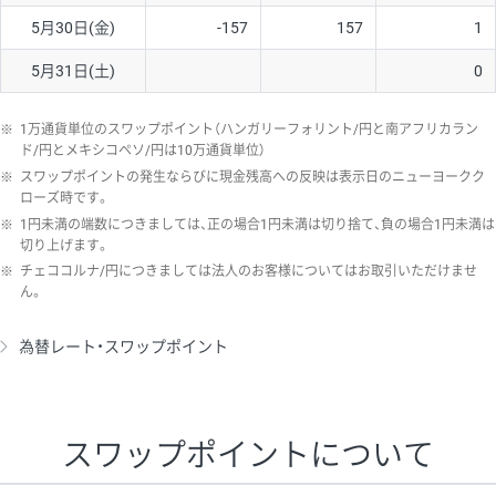
5月30日(金)
-157
157
1
5月31日(土)
0
※
1万通貨単位のスワップポイント（ハンガリーフォリント/円と南アフリカラン
ド/円とメキシコペソ/円は10万通貨単位）
※
スワップポイントの発生ならびに現金残高への反映は表示日のニューヨークク
ローズ時です。
※
1円未満の端数につきましては、正の場合1円未満は切り捨て、負の場合1円未満は
切り上げます。
※
チェココルナ/円につきましては法人のお客様についてはお取引いただけませ
ん。
為替レート・スワップポイント
スワップポイントについて