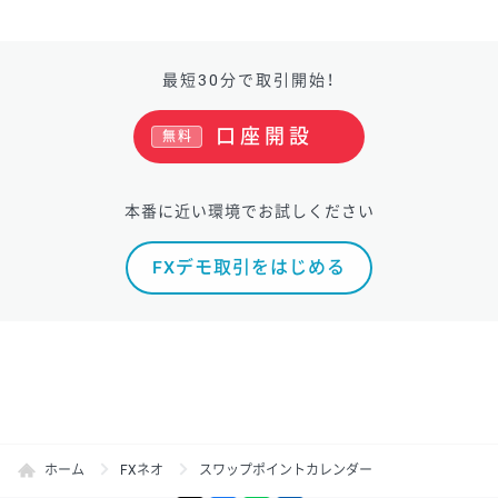
最短30分で取引開始！
口座開設
無料
本番に近い環境でお試しください
FXデモ取引をはじめる
ホーム
FXネオ
スワップポイントカレンダー