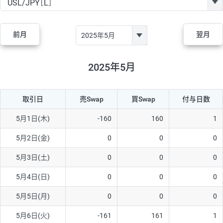
GBP/JPY
170円
86,230円
19.7円
AUD/JPY
106円
44,990円
23.5円
前月
翌月
NZD/JPY
28円
36,920円
7.5円
CAD/JPY
38円
45,810円
8.2円
2025年5月
CHF/JPY
34円
80,440円
4.2円
取引日
売Swap
買Swap
付与日数
TRY/JPY
26円
1,400円
185.7円
CZK/JPY
7円
3,060円
22.8円
5月1日(木)
-160
160
1
PLN/JPY
35円
17,280円
20.2円
5月2日(金)
0
0
0
HUF/JPY
16円
2,090円
76.5円
5月3日(土)
0
0
0
ZAR/JPY
130円
39,680円
32.7円
5月4日(日)
0
0
0
MXN/JPY
140円
37,180円
37.6円
5月5日(月)
0
0
0
EUR/USD
74円
74,270円
9.9円
5月6日(火)
-161
161
1
GBP/USD
4円
86,230円
0.4円