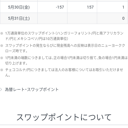
5月30日(金)
-157
157
1
5月31日(土)
0
※
1万通貨単位のスワップポイント（ハンガリーフォリント/円と南アフリカラン
ド/円とメキシコペソ/円は10万通貨単位）
※
スワップポイントの発生ならびに現金残高への反映は表示日のニューヨークク
ローズ時です。
※
1円未満の端数につきましては、正の場合1円未満は切り捨て、負の場合1円未満は
切り上げます。
※
チェココルナ/円につきましては法人のお客様についてはお取引いただけませ
ん。
為替レート・スワップポイント
スワップポイントについて