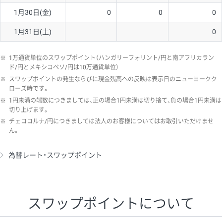
1月30日(金)
0
0
0
1月31日(土)
0
※
1万通貨単位のスワップポイント（ハンガリーフォリント/円と南アフリカラン
ド/円とメキシコペソ/円は10万通貨単位）
※
スワップポイントの発生ならびに現金残高への反映は表示日のニューヨークク
ローズ時です。
※
1円未満の端数につきましては、正の場合1円未満は切り捨て、負の場合1円未満は
切り上げます。
※
チェココルナ/円につきましては法人のお客様についてはお取引いただけませ
ん。
為替レート・スワップポイント
スワップポイントについて