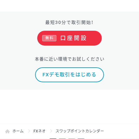
最短30分で取引開始！
口座開設
無料
本番に近い環境でお試しください
FXデモ取引をはじめる
ホーム
FXネオ
スワップポイントカレンダー