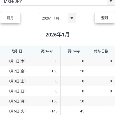
GBP/JPY
170円
86,230円
19.7円
AUD/JPY
106円
44,990円
23.5円
前月
翌月
NZD/JPY
28円
36,920円
7.5円
CAD/JPY
38円
45,810円
8.2円
2026年1月
CHF/JPY
34円
80,440円
4.2円
取引日
売Swap
買Swap
付与日数
TRY/JPY
26円
1,400円
185.7円
CZK/JPY
7円
3,060円
22.8円
1月1日(木)
0
0
0
PLN/JPY
35円
17,280円
20.2円
1月2日(金)
-150
150
1
HUF/JPY
16円
2,090円
76.5円
1月3日(土)
0
0
0
ZAR/JPY
130円
39,680円
32.7円
1月4日(日)
0
0
0
MXN/JPY
140円
37,180円
37.6円
1月5日(月)
-150
150
1
EUR/USD
74円
74,270円
9.9円
1月6日(火)
-145
145
1
GBP/USD
4円
86,230円
0.4円