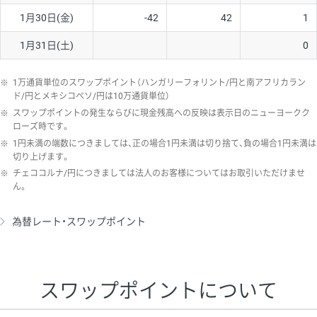
1月30日(金)
-42
42
1
1月31日(土)
0
※
1万通貨単位のスワップポイント（ハンガリーフォリント/円と南アフリカラン
ド/円とメキシコペソ/円は10万通貨単位）
※
スワップポイントの発生ならびに現金残高への反映は表示日のニューヨークク
ローズ時です。
※
1円未満の端数につきましては、正の場合1円未満は切り捨て、負の場合1円未満は
切り上げます。
※
チェココルナ/円につきましては法人のお客様についてはお取引いただけませ
ん。
為替レート・スワップポイント
スワップポイントについて