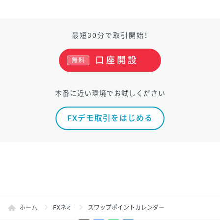
最短30分で取引開始！
口座開設
無料
本番に近い環境でお試しください
FXデモ取引をはじめる
ホーム
FXネオ
スワップポイントカレンダー