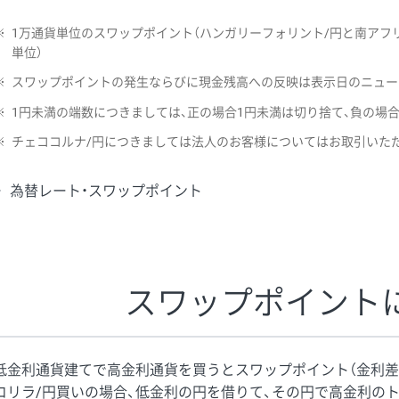
※
1万通貨単位のスワップポイント（ハンガリーフォリント/円と南アフリ
単位）
※
スワップポイントの発生ならびに現金残高への反映は表示日のニュー
※
1円未満の端数につきましては、正の場合1円未満は切り捨て、負の場
※
チェココルナ/円につきましては法人のお客様についてはお取引いた
為替レート・スワップポイント
スワップポイント
低金利通貨建てで高金利通貨を買うとスワップポイント（金利差
コリラ/円買いの場合、低金利の円を借りて、その円で高金利の