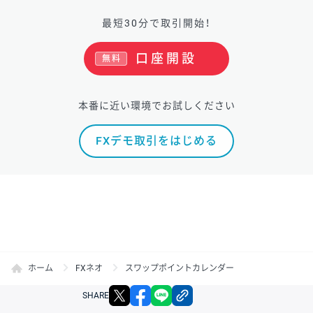
最短30分で取引開始！
口座開設
無料
本番に近い環境でお試しください
FXデモ取引をはじめる
ホーム
FXネオ
スワップポイントカレンダー
X
facebook
LINE
リンクをコピー
SHARE