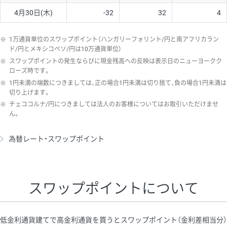
4月30日(木)
-32
32
4
※
1万通貨単位のスワップポイント（ハンガリーフォリント/円と南アフリカラン
ド/円とメキシコペソ/円は10万通貨単位）
※
スワップポイントの発生ならびに現金残高への反映は表示日のニューヨークク
ローズ時です。
※
1円未満の端数につきましては、正の場合1円未満は切り捨て、負の場合1円未満は
切り上げます。
※
チェココルナ/円につきましては法人のお客様についてはお取引いただけませ
ん。
為替レート・スワップポイント
スワップポイントについて
低金利通貨建てで高金利通貨を買うとスワップポイント（金利差相当分）