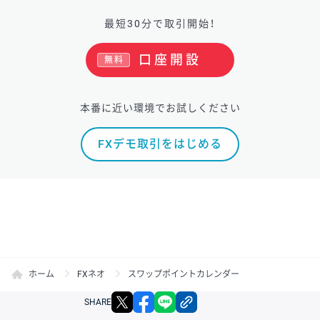
最短30分で取引開始！
口座開設
無料
本番に近い環境でお試しください
FXデモ取引をはじめる
ホーム
FXネオ
スワップポイントカレンダー
X
facebook
LINE
リンクをコピー
SHARE