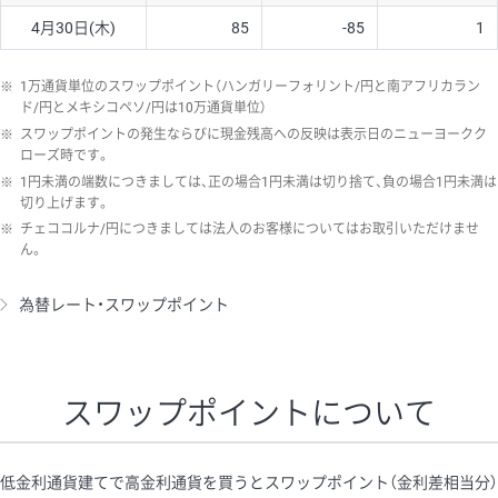
4月30日(木)
85
-85
1
※
1万通貨単位のスワップポイント（ハンガリーフォリント/円と南アフリカラン
ド/円とメキシコペソ/円は10万通貨単位）
※
スワップポイントの発生ならびに現金残高への反映は表示日のニューヨークク
ローズ時です。
※
1円未満の端数につきましては、正の場合1円未満は切り捨て、負の場合1円未満は
切り上げます。
※
チェココルナ/円につきましては法人のお客様についてはお取引いただけませ
ん。
為替レート・スワップポイント
スワップポイントについて
低金利通貨建てで高金利通貨を買うとスワップポイント（金利差相当分）