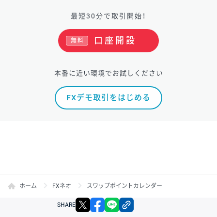
最短30分で取引開始！
口座開設
無料
本番に近い環境でお試しください
FXデモ取引をはじめる
ホーム
FXネオ
スワップポイントカレンダー
X
facebook
LINE
リンクをコピー
SHARE