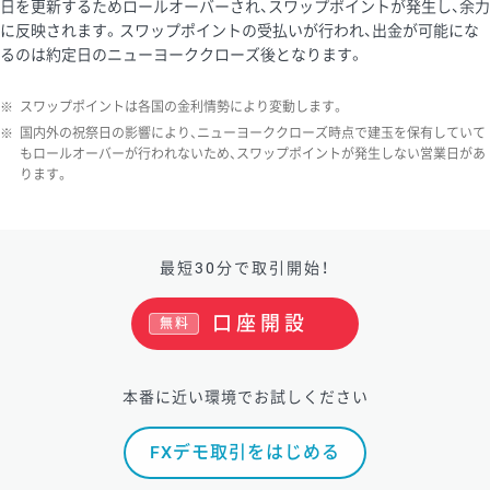
日を更新するためロールオーバーされ、スワップポイントが発生し、余力
に反映されます。スワップポイントの受払いが行われ、出金が可能にな
るのは約定日のニューヨーククローズ後となります。
※
スワップポイントは各国の金利情勢により変動します。
※
国内外の祝祭日の影響により、ニューヨーククローズ時点で建玉を保有していて
もロールオーバーが行われないため、スワップポイントが発生しない営業日があ
ります。
最短30分で取引開始！
口座開設
無料
本番に近い環境でお試しください
FXデモ取引をはじめる