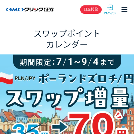
GMOクリック
口座開設
スワップポイント
カレンダー