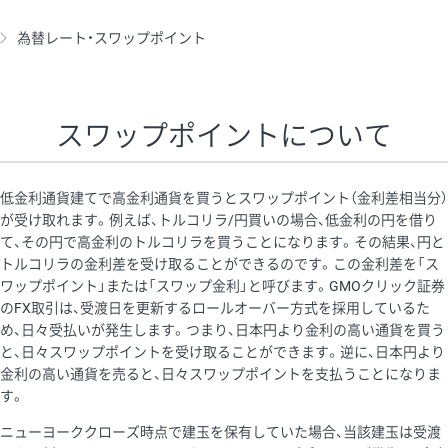
為替レート・スワップポイント
スワップポイントについて
低金利通貨建てで高金利通貨を買うとスワップポイント（金利差相当分）
が受け取れます。例えば、トルコリラ/円買いの場合、低金利の円を借り
て、その円で高金利のトルコリラを買うことになります。その結果、円と
トルコリラの金利差を受け取ることができるのです。この金利差を「ス
ワップポイント」または「スワップ金利」と呼びます。GMOクリック証券
のFX取引は、受渡日を更新するロールオーバー方式を採用しているた
め、日々受払いが発生します。つまり、日本円より金利の高い通貨を買う
と、日々スワップポイントを受け取ることができます。逆に、日本円より
金利の高い通貨を売ると、日々スワップポイントを支払うことになりま
す。
ニューヨーククローズ時点で建玉を保有していた場合、当該建玉は受渡