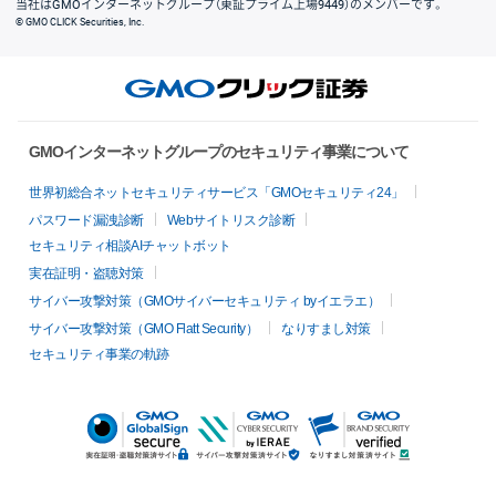
当社はGMOインターネットグループ（東証プライム上場9449）のメンバーです。
© GMO CLICK Securities, Inc.
GMOインターネットグループのセキュリティ事業について
世界初総合ネットセキュリティサービス「GMOセキュリティ24」
パスワード漏洩診断
Webサイトリスク診断
セキュリティ相談AIチャットボット
実在証明・盗聴対策
サイバー攻撃対策（GMOサイバーセキュリティ byイエラエ）
サイバー攻撃対策（GMO Flatt Security）
なりすまし対策
セキュリティ事業の軌跡