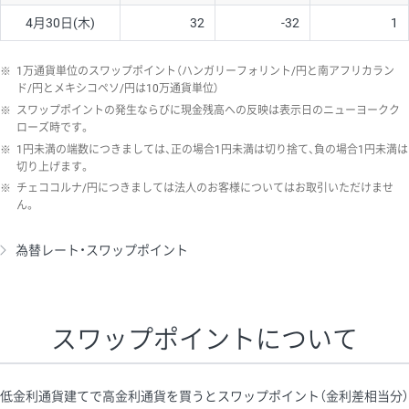
4月30日(木)
32
-32
1
※
1万通貨単位のスワップポイント（ハンガリーフォリント/円と南アフリカラン
ド/円とメキシコペソ/円は10万通貨単位）
※
スワップポイントの発生ならびに現金残高への反映は表示日のニューヨークク
ローズ時です。
※
1円未満の端数につきましては、正の場合1円未満は切り捨て、負の場合1円未満は
切り上げます。
※
チェココルナ/円につきましては法人のお客様についてはお取引いただけませ
ん。
為替レート・スワップポイント
スワップポイントについて
低金利通貨建てで高金利通貨を買うとスワップポイント（金利差相当分）