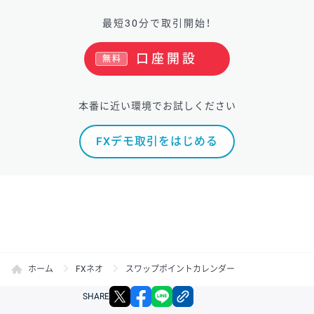
最短30分で取引開始！
口座開設
無料
本番に近い環境でお試しください
FXデモ取引をはじめる
ホーム
FXネオ
スワップポイントカレンダー
X
facebook
LINE
リンクをコピー
SHARE