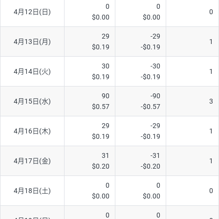
0
0
ソ/円は10万通貨単位。
4月12日(日)
0
$0.00
$0.00
29
-29
4月13日(月)
1
$0.19
-$0.19
30
-30
4月14日(火)
1
$0.19
-$0.19
90
-90
4月15日(水)
3
$0.57
-$0.57
29
-29
4月16日(木)
1
$0.19
-$0.19
31
-31
4月17日(金)
1
$0.20
-$0.20
0
0
4月18日(土)
0
$0.00
$0.00
0
0