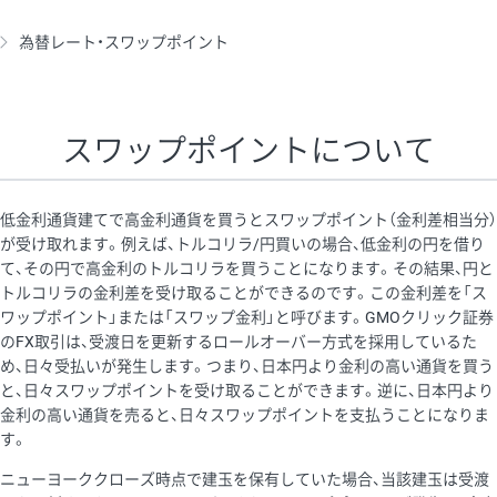
為替レート・スワップポイント
スワップポイントについて
低金利通貨建てで高金利通貨を買うとスワップポイント（金利差相当分）
が受け取れます。例えば、トルコリラ/円買いの場合、低金利の円を借り
て、その円で高金利のトルコリラを買うことになります。その結果、円と
トルコリラの金利差を受け取ることができるのです。この金利差を「ス
ワップポイント」または「スワップ金利」と呼びます。GMOクリック証券
のFX取引は、受渡日を更新するロールオーバー方式を採用しているた
め、日々受払いが発生します。つまり、日本円より金利の高い通貨を買う
と、日々スワップポイントを受け取ることができます。逆に、日本円より
金利の高い通貨を売ると、日々スワップポイントを支払うことになりま
す。
ニューヨーククローズ時点で建玉を保有していた場合、当該建玉は受渡