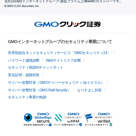
当社はGMOインターネットグループ（東証プライム上場9449）のメンバーです。
© GMO CLICK Securities, Inc.
GMOインターネットグループのセキュリティ事業について
世界初総合ネットセキュリティサービス「GMOセキュリティ24」
パスワード漏洩診断
Webサイトリスク診断
セキュリティ相談AIチャットボット
実在証明・盗聴対策
サイバー攻撃対策（GMOサイバーセキュリティ byイエラエ）
サイバー攻撃対策（GMO Flatt Security）
なりすまし対策
セキュリティ事業の軌跡