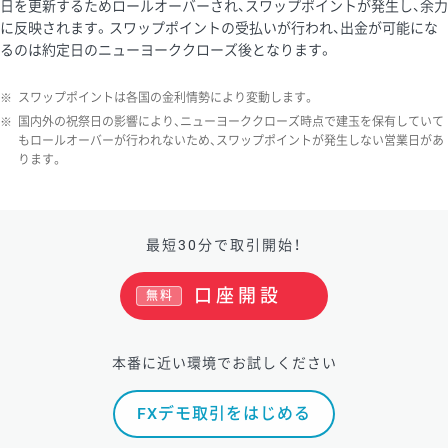
日を更新するためロールオーバーされ、スワップポイントが発生し、余力
に反映されます。スワップポイントの受払いが行われ、出金が可能にな
るのは約定日のニューヨーククローズ後となります。
※
スワップポイントは各国の金利情勢により変動します。
※
国内外の祝祭日の影響により、ニューヨーククローズ時点で建玉を保有していて
もロールオーバーが行われないため、スワップポイントが発生しない営業日があ
ります。
最短30分で取引開始！
口座開設
無料
本番に近い環境でお試しください
FXデモ取引をはじめる