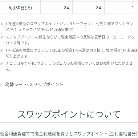
6月30日(火)
34
-34
1
※
1万通貨単位のスワップポイント（ハンガリーフォリント/円と南アフリカラン
ド/円とメキシコペソ/円は10万通貨単位）
※
スワップポイントの発生ならびに現金残高への反映は表示日のニューヨークク
ローズ時です。
※
1円未満の端数につきましては、正の場合1円未満は切り捨て、負の場合1円未満は
切り上げます。
※
チェココルナ/円につきましては法人のお客様についてはお取引いただけませ
ん。
為替レート・スワップポイント
スワップポイントについて
低金利通貨建てで高金利通貨を買うとスワップポイント（金利差相当分）