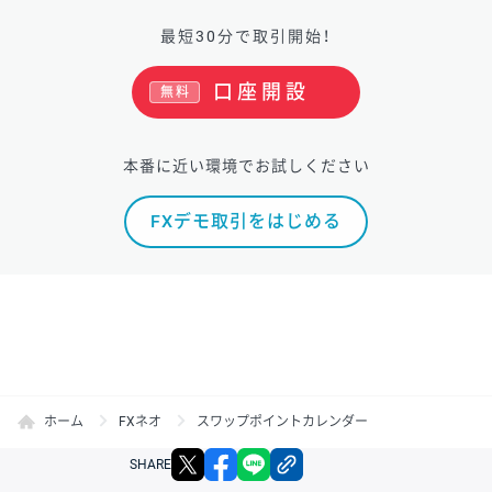
最短30分で取引開始！
口座開設
無料
本番に近い環境でお試しください
FXデモ取引をはじめる
ホーム
FXネオ
スワップポイントカレンダー
X
facebook
LINE
リンクをコピー
SHARE