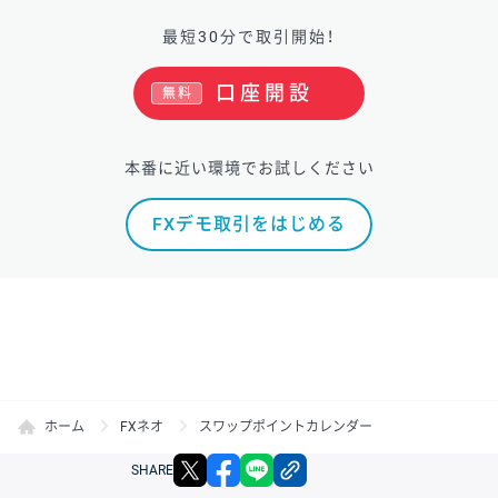
最短30分で取引開始！
口座開設
無料
本番に近い環境でお試しください
FXデモ取引をはじめる
ホーム
FXネオ
スワップポイントカレンダー
X
facebook
LINE
リンクをコピー
SHARE