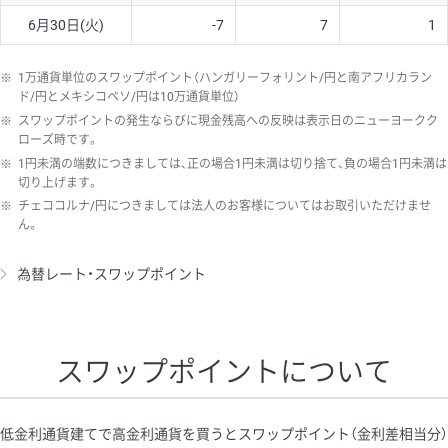
6月30日(火)
-7
7
1
※
1万通貨単位のスワップポイント（ハンガリーフォリント/円と南アフリカラン
ド/円とメキシコペソ/円は10万通貨単位）
※
スワップポイントの発生ならびに現金残高への反映は表示日のニューヨークク
ローズ時です。
※
1円未満の端数につきましては、正の場合1円未満は切り捨て、負の場合1円未満は
切り上げます。
※
チェココルナ/円につきましては法人のお客様についてはお取引いただけませ
ん。
為替レート・スワップポイント
スワップポイントについて
低金利通貨建てで高金利通貨を買うとスワップポイント（金利差相当分）