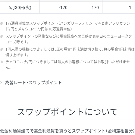
6月30日(火)
-170
170
1
※
1万通貨単位のスワップポイント（ハンガリーフォリント/円と南アフリカラン
ド/円とメキシコペソ/円は10万通貨単位）
※
スワップポイントの発生ならびに現金残高への反映は表示日のニューヨークク
ローズ時です。
※
1円未満の端数につきましては、正の場合1円未満は切り捨て、負の場合1円未満は
切り上げます。
※
チェココルナ/円につきましては法人のお客様についてはお取引いただけませ
ん。
為替レート・スワップポイント
スワップポイントについて
低金利通貨建てで高金利通貨を買うとスワップポイント（金利差相当分）