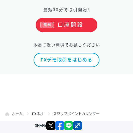
最短30分で取引開始！
口座開設
無料
本番に近い環境でお試しください
FXデモ取引をはじめる
ホーム
FXネオ
スワップポイントカレンダー
X
facebook
LINE
リンクをコピー
SHARE