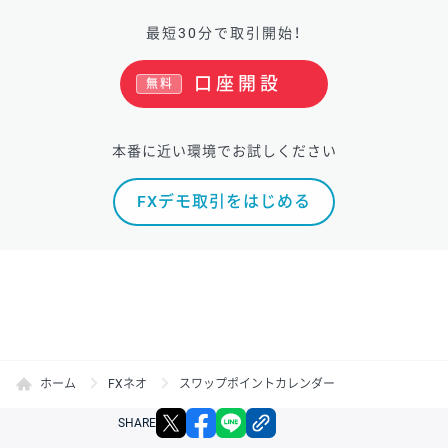
最短30分で取引開始！
口座開設
無料
本番に近い環境でお試しください
FXデモ取引をはじめる
ホーム
FXネオ
スワップポイントカレンダー
X
facebook
LINE
リンクをコピー
SHARE