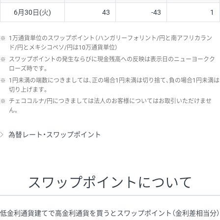
6月30日(火)
43
-43
1
※
1万通貨単位のスワップポイント（ハンガリーフォリント/円と南アフリカラン
ド/円とメキシコペソ/円は10万通貨単位）
※
スワップポイントの発生ならびに現金残高への反映は表示日のニューヨークク
ローズ時です。
※
1円未満の端数につきましては、正の場合1円未満は切り捨て、負の場合1円未満は
切り上げます。
※
チェココルナ/円につきましては法人のお客様についてはお取引いただけませ
ん。
為替レート・スワップポイント
スワップポイントについて
低金利通貨建てで高金利通貨を買うとスワップポイント（金利差相当分）