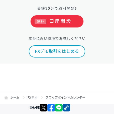
最短30分で取引開始！
口座開設
無料
本番に近い環境でお試しください
FXデモ取引をはじめる
ホーム
FXネオ
スワップポイントカレンダー
X
facebook
LINE
リンクをコピー
SHARE