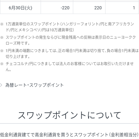
6月30日(火)
-220
220
1
※
1万通貨単位のスワップポイント（ハンガリーフォリント/円と南アフリカラン
ド/円とメキシコペソ/円は10万通貨単位）
※
スワップポイントの発生ならびに現金残高への反映は表示日のニューヨークク
ローズ時です。
※
1円未満の端数につきましては、正の場合1円未満は切り捨て、負の場合1円未満は
切り上げます。
※
チェココルナ/円につきましては法人のお客様についてはお取引いただけませ
ん。
為替レート・スワップポイント
スワップポイントについて
低金利通貨建てで高金利通貨を買うとスワップポイント（金利差相当分）