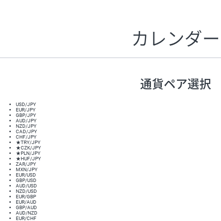
1万通貨
あたりの
通貨ペア
取引証
1日の
スワップ
ポイント
▲
▼
カレンダー
昇順
降順
USD/JPY
154円
EUR/JPY
75円
GBP/JPY
170円
通貨ペア選択
AUD/JPY
106円
NZD/JPY
28円
USD/JPY
CAD/JPY
38円
EUR/JPY
GBP/JPY
AUD/JPY
CHF/JPY
34円
NZD/JPY
CAD/JPY
TRY/JPY
26円
CHF/JPY
★
TRY/JPY
CZK/JPY
7円
★
CZK/JPY
★
PLN/JPY
PLN/JPY
35円
★
HUF/JPY
ZAR/JPY
HUF/JPY
16円
MXN/JPY
EUR/USD
GBP/USD
ZAR/JPY
130円
AUD/USD
NZD/USD
MXN/JPY
140円
EUR/GBP
EUR/AUD
EUR/USD
74円
GBP/AUD
AUD/NZD
GBP/USD
4円
EUR/CHF