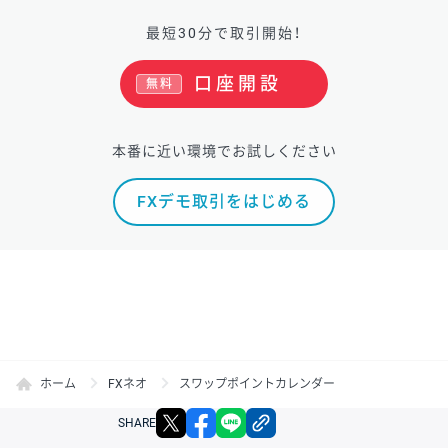
最短30分で取引開始！
口座開設
無料
本番に近い環境でお試しください
FXデモ取引をはじめる
ホーム
FXネオ
スワップポイントカレンダー
X
facebook
LINE
リンクをコピー
SHARE