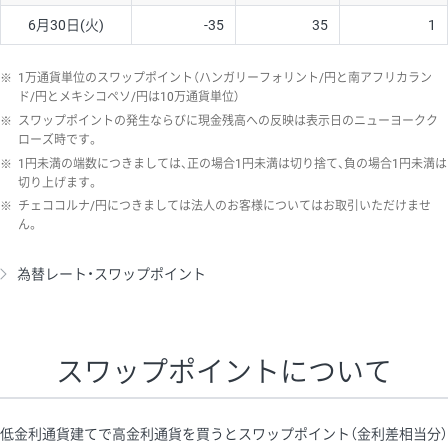
6月30日(火)
-35
35
1
※
1万通貨単位のスワップポイント（ハンガリーフォリント/円と南アフリカラン
ド/円とメキシコペソ/円は10万通貨単位）
※
スワップポイントの発生ならびに現金残高への反映は表示日のニューヨークク
ローズ時です。
※
1円未満の端数につきましては、正の場合1円未満は切り捨て、負の場合1円未満は
切り上げます。
※
チェココルナ/円につきましては法人のお客様についてはお取引いただけませ
ん。
為替レート・スワップポイント
スワップポイントについて
低金利通貨建てで高金利通貨を買うとスワップポイント（金利差相当分）