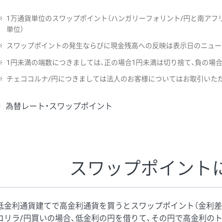
※
1万通貨単位のスワップポイント（ハンガリーフォリント/円と南アフリ
単位）
※
スワップポイントの発生ならびに現金残高への反映は表示日のニュー
※
1円未満の端数につきましては、正の場合1円未満は切り捨て、負の場
※
チェココルナ/円につきましては法人のお客様についてはお取引いた
為替レート・スワップポイント
スワップポイント
低金利通貨建てで高金利通貨を買うとスワップポイント（金利差
コリラ/円買いの場合、低金利の円を借りて、その円で高金利の