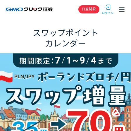
GMOクリック
口座開設
スワップポイント
カレンダー