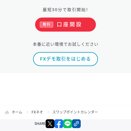
最短30分で取引開始！
口座開設
無料
本番に近い環境でお試しください
FXデモ取引をはじめる
ホーム
FXネオ
スワップポイントカレンダー
X
facebook
LINE
リンクをコピー
SHARE