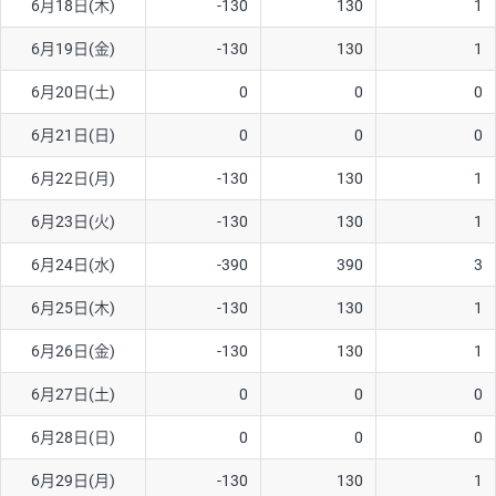
6月18日(木)
-130
130
1
6月19日(金)
-130
130
1
6月20日(土)
0
0
0
6月21日(日)
0
0
0
6月22日(月)
-130
130
1
6月23日(火)
-130
130
1
6月24日(水)
-390
390
3
6月25日(木)
-130
130
1
6月26日(金)
-130
130
1
6月27日(土)
0
0
0
6月28日(日)
0
0
0
6月29日(月)
-130
130
1