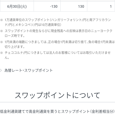
6月30日(火)
-130
130
1
※
1万通貨単位のスワップポイント（ハンガリーフォリント/円と南アフリカラン
ド/円とメキシコペソ/円は10万通貨単位）
※
スワップポイントの発生ならびに現金残高への反映は表示日のニューヨークク
ローズ時です。
※
1円未満の端数につきましては、正の場合1円未満は切り捨て、負の場合1円未満は
切り上げます。
※
チェココルナ/円につきましては法人のお客様についてはお取引いただけませ
ん。
為替レート・スワップポイント
スワップポイントについて
低金利通貨建てで高金利通貨を買うとスワップポイント（金利差相当分）