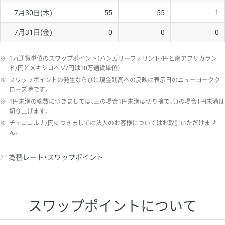
7月30日(木)
-55
55
1
7月31日(金)
0
0
0
※
1万通貨単位のスワップポイント（ハンガリーフォリント/円と南アフリカラン
ド/円とメキシコペソ/円は10万通貨単位）
※
スワップポイントの発生ならびに現金残高への反映は表示日のニューヨークク
ローズ時です。
※
1円未満の端数につきましては、正の場合1円未満は切り捨て、負の場合1円未満は
切り上げます。
※
チェココルナ/円につきましては法人のお客様についてはお取引いただけませ
ん。
為替レート・スワップポイント
スワップポイントについて