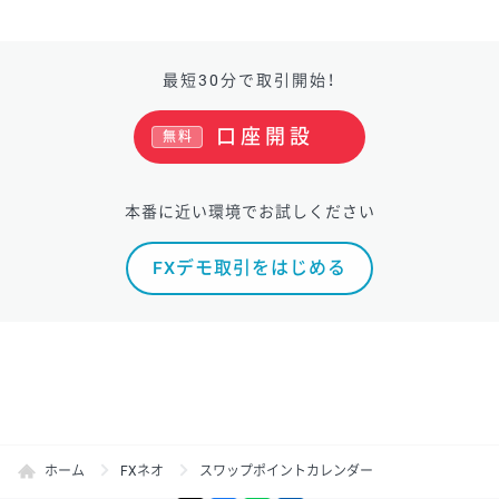
最短30分で取引開始！
口座開設
無料
本番に近い環境でお試しください
FXデモ取引をはじめる
ホーム
FXネオ
スワップポイントカレンダー