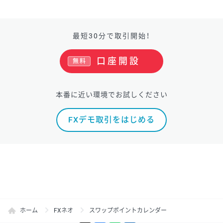
最短30分で取引開始！
口座開設
無料
本番に近い環境でお試しください
FXデモ取引をはじめる
ホーム
FXネオ
スワップポイントカレンダー