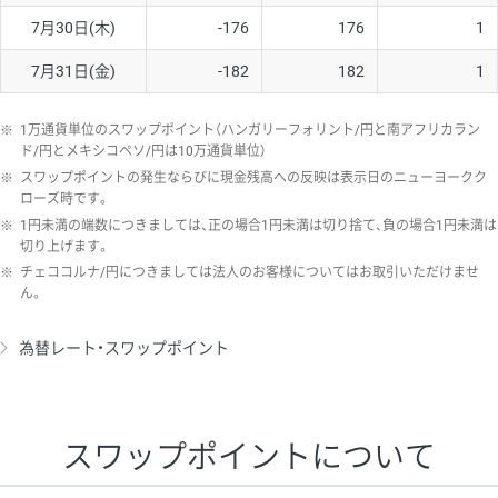
7月30日(木)
-176
176
1
7月31日(金)
-182
182
1
※
1万通貨単位のスワップポイント（ハンガリーフォリント/円と南アフリカラン
ド/円とメキシコペソ/円は10万通貨単位）
※
スワップポイントの発生ならびに現金残高への反映は表示日のニューヨークク
ローズ時です。
※
1円未満の端数につきましては、正の場合1円未満は切り捨て、負の場合1円未満は
切り上げます。
※
チェココルナ/円につきましては法人のお客様についてはお取引いただけませ
ん。
為替レート・スワップポイント
スワップポイントについて