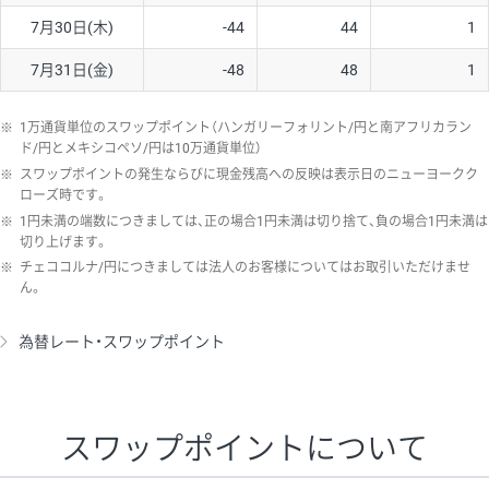
7月30日(木)
-44
44
1
7月31日(金)
-48
48
1
※
1万通貨単位のスワップポイント（ハンガリーフォリント/円と南アフリカラン
ド/円とメキシコペソ/円は10万通貨単位）
※
スワップポイントの発生ならびに現金残高への反映は表示日のニューヨークク
ローズ時です。
※
1円未満の端数につきましては、正の場合1円未満は切り捨て、負の場合1円未満は
切り上げます。
※
チェココルナ/円につきましては法人のお客様についてはお取引いただけませ
ん。
為替レート・スワップポイント
スワップポイントについて