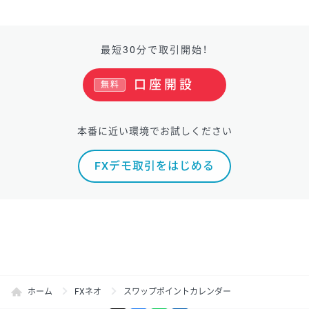
最短30分で取引開始！
口座開設
無料
本番に近い環境でお試しください
FXデモ取引をはじめる
ホーム
FXネオ
スワップポイントカレンダー