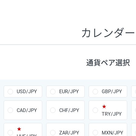
証拠金1万円あたりのスワップポイントは、取引の資金効率
CHF/JPY、EUR/USD、GBP/USD、NZD/USD、EUR/GBP、E
す。
カレンダー
1万通貨
あたりの
通貨ペア
1日の
スワップ
取引
ポイント
▲
▼
昇順
降順
通貨ペア選択
USD/JPY
154円
EUR/JPY
75円
USD/JPY
EUR/JPY
GBP/JPY
GBP/JPY
170円
★
AUD/JPY
106円
CAD/JPY
CHF/JPY
TRY/JPY
NZD/JPY
28円
★
ZAR/JPY
MXN/JPY