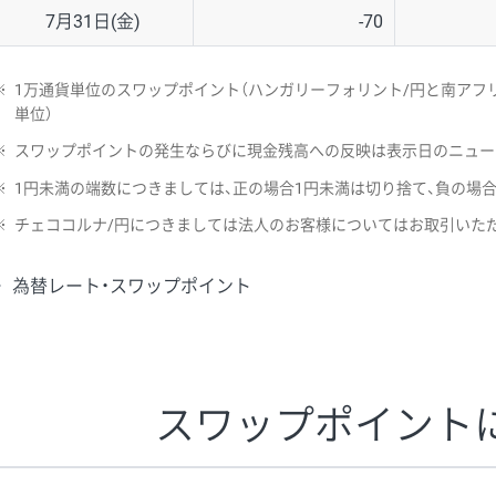
7月31日(金)
-70
※
1万通貨単位のスワップポイント（ハンガリーフォリント/円と南アフリ
単位）
※
スワップポイントの発生ならびに現金残高への反映は表示日のニュー
※
1円未満の端数につきましては、正の場合1円未満は切り捨て、負の場
※
チェココルナ/円につきましては法人のお客様についてはお取引いた
為替レート・スワップポイント
スワップポイント