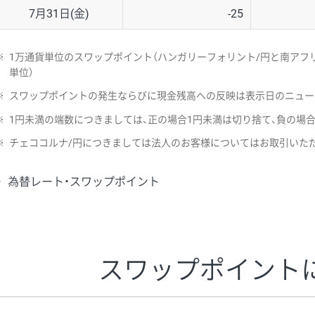
7月31日(金)
-25
※
1万通貨単位のスワップポイント（ハンガリーフォリント/円と南アフリ
単位）
※
スワップポイントの発生ならびに現金残高への反映は表示日のニュー
※
1円未満の端数につきましては、正の場合1円未満は切り捨て、負の場
※
チェココルナ/円につきましては法人のお客様についてはお取引いた
為替レート・スワップポイント
スワップポイント