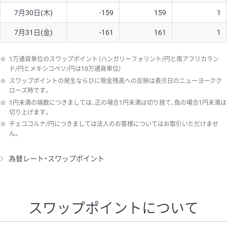
7月30日(木)
-159
159
1
7月31日(金)
-161
161
1
※
1万通貨単位のスワップポイント（ハンガリーフォリント/円と南アフリカラン
ド/円とメキシコペソ/円は10万通貨単位）
※
スワップポイントの発生ならびに現金残高への反映は表示日のニューヨークク
ローズ時です。
※
1円未満の端数につきましては、正の場合1円未満は切り捨て、負の場合1円未満は
切り上げます。
※
チェココルナ/円につきましては法人のお客様についてはお取引いただけませ
ん。
為替レート・スワップポイント
スワップポイントについて