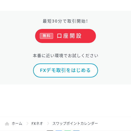
最短30分で取引開始！
口座開設
無料
本番に近い環境でお試しください
FXデモ取引をはじめる
ホーム
FXネオ
スワップポイントカレンダー