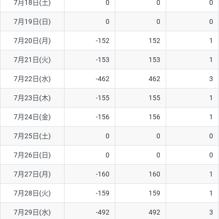
7月18日(土)
0
0
0
ソ/円は10万通貨単位。
7月19日(日)
0
0
0
7月20日(月)
-152
152
1
7月21日(火)
-153
153
1
7月22日(水)
-462
462
3
7月23日(木)
-155
155
1
7月24日(金)
-156
156
1
7月25日(土)
0
0
0
7月26日(日)
0
0
0
7月27日(月)
-160
160
1
7月28日(火)
-159
159
1
7月29日(水)
-492
492
3