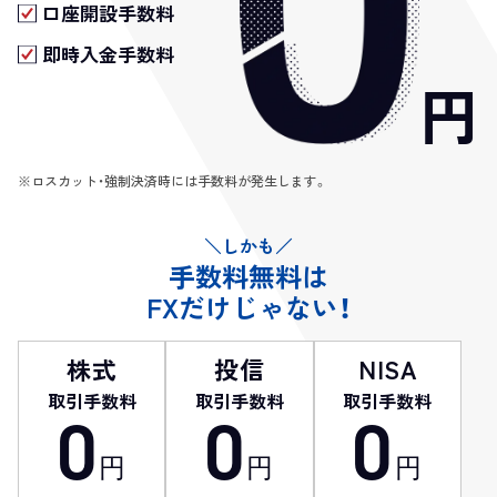
口座開設手数料
即時入金手数料
円
※ロスカット・強制決済時には手数料が発生します。
＼しかも／
手数料無料は
FXだけじゃない！
株式
投信
NISA
取引手数料
取引手数料
取引手数料
0
0
0
円
円
円