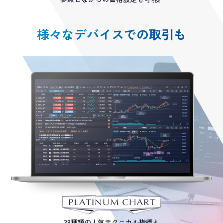
様々なデバイスでの取引も
38種類の人気テクニカル指標と