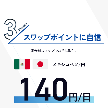
高金利スワップでお得に取引。
メキシコペソ/円
140
円/日