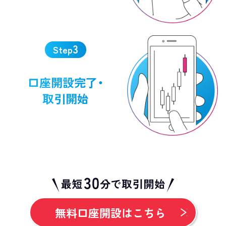
3
Step
口座開設完了・
取引開始
無料口座開設はこちら