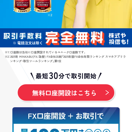
※1：口座数は当社に口座開設されているユニーク口座数です。
※2：2025年 MINKABU(FX/為替) FX会社比較「2025年版FX会社年間ランキング スマホアプリラ
ンキング・取引ツールランキング」第1位
無料口座開設はこちら