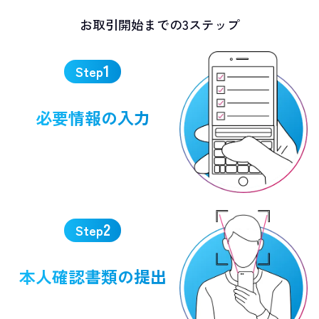
お取引開始までの3ステップ
1
Step
必要情報の入力
2
Step
本人確認書類の
提出