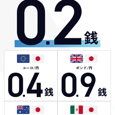
ユーロ/円
ポンド/円