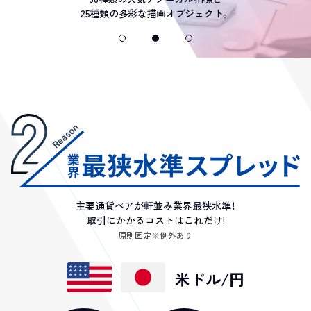
25種類の多彩な描画オブジェクト。
主要通貨ペアが軒並み業界最狭水準！
取引にかかるコストはこれだけ!
原則固定※例外あり
米ドル/円