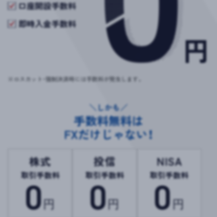
口座開設手数料
即時入金手数料
円
※ロスカット・強制決済時には手数料が発生します。
＼しかも／
手数料無料は
FXだけじゃない！
株式
投信
NISA
取引手数料
取引手数料
取引手数料
0
0
0
円
円
円