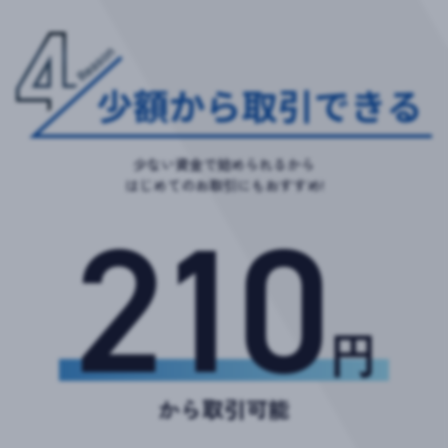
少ない資金で始められるから
はじめてのお取引にもおすすめ!
210
円
から取引可能