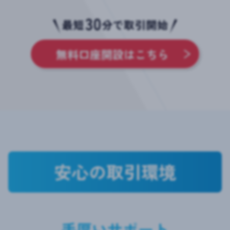
無料口座開設はこちら
安心の取引環境
手厚いサポート