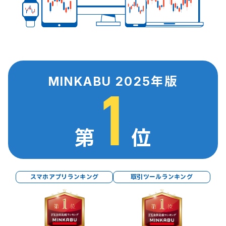
MINKABU 2025年版
1
第
位
スマホアプリランキング
取引ツールランキング