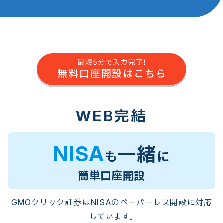
WEB完結
NISA
一緒
も
に
簡単口座開設
GMOクリック証券はNISAのペーパーレス開設に対応
しています。