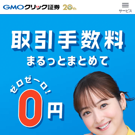
GMOクリック証券
サービス
FXネオ
CFD
株式