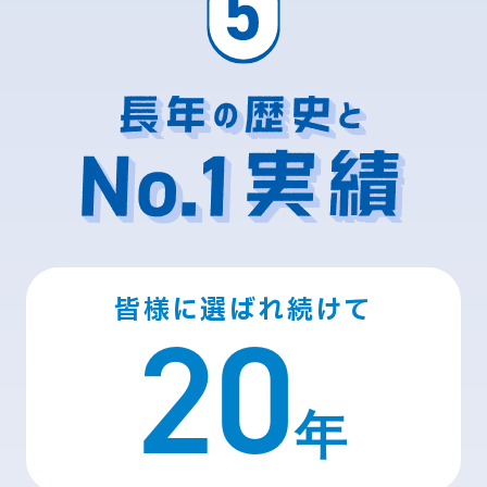
皆様に選ばれ続けて
20
年