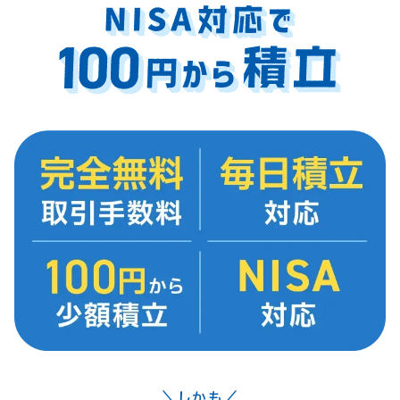
＼しかも／