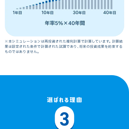
※本シミュレーションは再投資された複利計算で計算しています。 計算結
果は設定された条件で計算された試算であり、将来の投資成果を約束する
ものではありません。