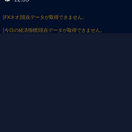
[FXネオ]現在データが取得できません。
[今日の経済指標]現在データが取得できません。