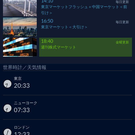
14:10
毎日更新
東京マーケットフラッシュ＋中国マーケット＜前
引け＞
16:50
毎日更新
東京マーケット＜大引け＞
18:40
金曜更新
週刊株式マーケット
世界時計／天気情報
東京
20:33
ニューヨーク
07:33
ロンドン
12:33