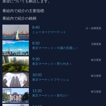
展望についても解説します。
番組内で紹介の主要指標
番組内で紹介の銘柄
8:40
火～金曜更新
ニューヨークマーケット
8:50
月曜更新
東京マーケット＜今週の見通し＞
9:30
毎日更新
東京マーケット＜寄り付き＞
10:50
毎日更新
東京マーケットフラッシュ
12:20
毎日更新
東京マーケット＜前引け＞