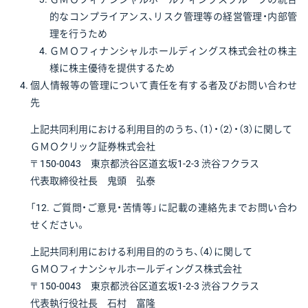
的なコンプライアンス、リスク管理等の経営管理・内部管
理を行うため
ＧＭＯフィナンシャルホールディングス株式会社の株主
様に株主優待を提供するため
個人情報等の管理について責任を有する者及びお問い合わせ
先
上記共同利用における利用目的のうち、（1）・（2）・（3）に関して
ＧＭＯクリック証券株式会社
〒150-0043 東京都渋谷区道玄坂1-2-3 渋谷フクラス
代表取締役社長 鬼頭 弘泰
「12. ご質問・ご意見・苦情等」に記載の連絡先までお問い合わ
せください。
上記共同利用における利用目的のうち、（4）に関して
ＧＭＯフィナンシャルホールディングス株式会社
〒150-0043 東京都渋谷区道玄坂1-2-3 渋谷フクラス
代表執行役社長 石村 富隆