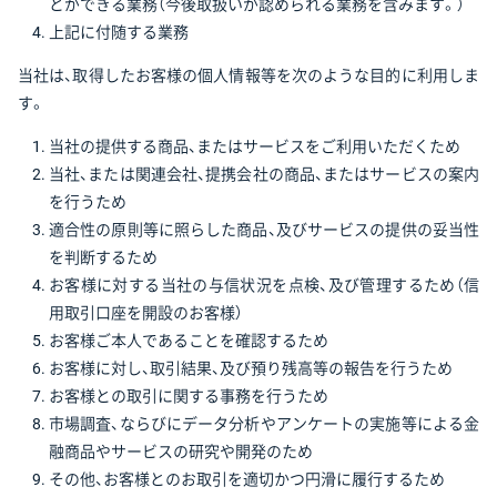
とができる業務（今後取扱いが認められる業務を含みます。）
上記に付随する業務
当社は、取得したお客様の個人情報等を次のような目的に利用しま
す。
当社の提供する商品、またはサービスをご利用いただくため
当社、または関連会社、提携会社の商品、またはサービスの案内
を行うため
適合性の原則等に照らした商品、及びサービスの提供の妥当性
を判断するため
お客様に対する当社の与信状況を点検、及び管理するため（信
用取引口座を開設のお客様）
お客様ご本人であることを確認するため
お客様に対し、取引結果、及び預り残高等の報告を行うため
お客様との取引に関する事務を行うため
市場調査、ならびにデータ分析やアンケートの実施等による金
融商品やサービスの研究や開発のため
その他、お客様とのお取引を適切かつ円滑に履行するため