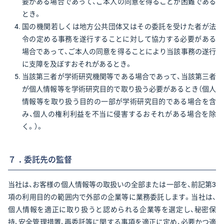
要がある場合であって、ご本人の同意を得ることが困難である
とき。
国の機関若しくは地方公共団体又はその委託を受けた者が法
令の定める事務を遂行することに対して協力する必要がある
場合であって、ご本人の同意を得ることにより当該事務の遂行
に支障を及ぼすおそれがあるとき。
当該第三者が学術研究機関等である場合であって、当該第三者
が個人情報等を学術研究目的で取り扱う必要があるとき（個人
情報等を取り扱う目的の一部が学術研究目的である場合を含
み、個人の権利利益を不当に侵害するおそれがある場合を除
く。）。
７．委託先の監督
当社は、お客様の個人情報等の取扱いの全部または一部を、前記第3
項の利用目的の範囲内で外部の企業等に業務委託します。当社は、
個人情報を適正に取り扱うと認められる企業等を選定し、秘密保
持、安全管理措置、再委託等に関する事項を適正に定め、必要かつ適