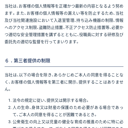
当社は、お客様の個人情報等を正確かつ最新の内容となるよう努め
ます。また、お客様の個人情報等の漏えい等を防止するため、当社
及び当社関連施設において入退室管理、持ち込み機器の制限、情報
へのアクセス制限、盗難防止措置、不正アクセス防止措置等、必要か
つ適切な安全管理措置を講ずるとともに、役職員に対する研修及び
委託先の適切な監督を行ってまいります。
６．第三者提供の制限
当社は、以下の場合を除き、あらかじめご本人の同意を得ることな
く、お客様の個人情報等を第三者に開示、提供することはありませ
ん。
法令の規定に従い、提供又は開示する場合。
人の生命、身体又は財産の保護のため必要がある場合であっ
て、ご本人の同意を得ることが困難であるとき。
公衆衛生の向上又は児童の健全な育成の推進のために特に必