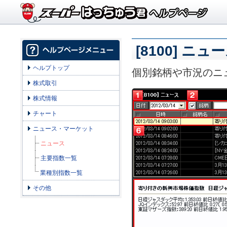
[8100] ニュ
ヘルプトップ
個別銘柄や市況のニュ
株式取引
株式情報
チャート
ニュース・マーケット
ニュース
主要指数一覧
業種別指数一覧
その他