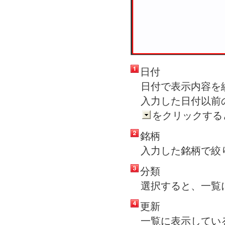
日付
日付で表示内容を
入力した日付以前
をクリックする
銘柄
入力した銘柄で絞
分類
選択すると、一覧
更新
一覧に表示してい