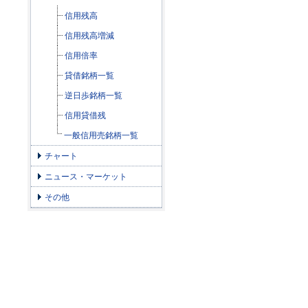
信用残高
信用残高増減
信用倍率
貸借銘柄一覧
逆日歩銘柄一覧
信用貸借残
一般信用売銘柄一覧
チャート
ニュース・マーケット
その他