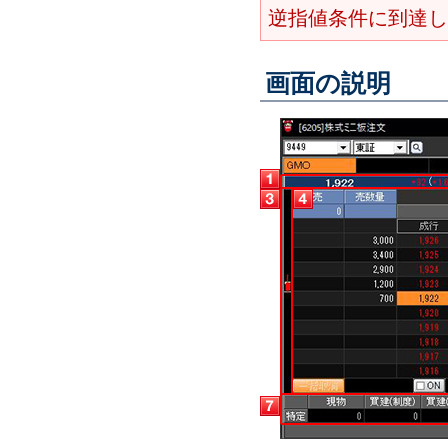
逆指値条件に到達し
画面の説明