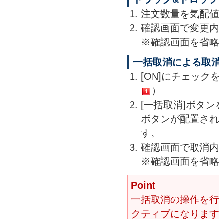
注文数量を気配値
確認画面で変更内
※確認画面を省略
一括取消による取
[ON]にチェッ
）
[一括取消]ボタ
ボタンが配置され
す。
確認画面で取消内
※確認画面を省略
Point
一括取消の操作を行う
クティブになります