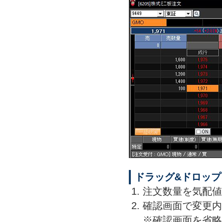
ドラッグ&ドロッ
注文数量を気配値
確認画面で変更内
※確認画面を省略