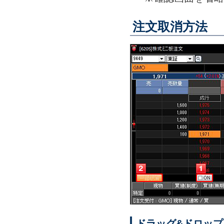
注文取消方法
ドラッグ&ドロッ