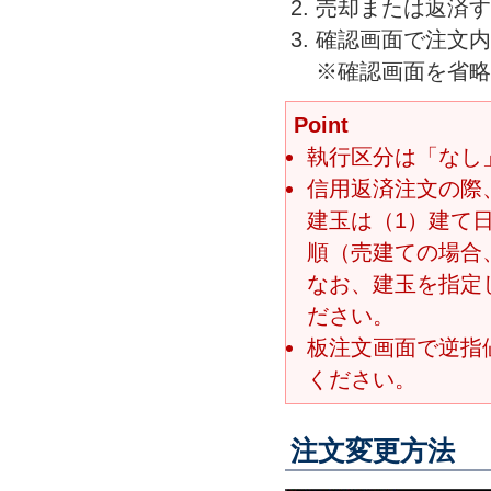
売却または返済す
確認画面で注文内
※確認画面を省略
Point
執行区分は「なし
信用返済注文の際
建玉は（1）建て
順（売建ての場合
なお、建玉を指定し
ださい。
板注文画面で逆指値
ください。
注文変更方法