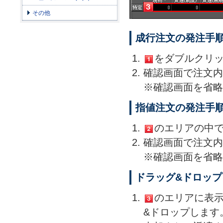
その他
成行注文の発注手
をダブルクリ
確認画面で注文内
※確認画面を省略
指値注文の発注手
のエリアの中
確認画面で注文内
※確認画面を省略
ドラッグ&ドロッ
のエリアに表
&ドロップします