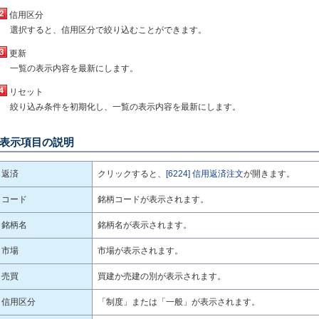
信用区分
選択すると、信用区分で絞り込むことができます。
更新
一覧の表示内容を最新にします。
リセット
絞り込み条件を初期化し、一覧の表示内容を最新にします。
表示項目の説明
返済
クリックすると、
[6224] 信用返済注文
が開きます。
コード
銘柄コードが表示されます。
銘柄名
銘柄名が表示されます。
市場
市場が表示されます。
売買
買建か売建の別が表示されます。
信用区分
「制度」または「一般」が表示されます。