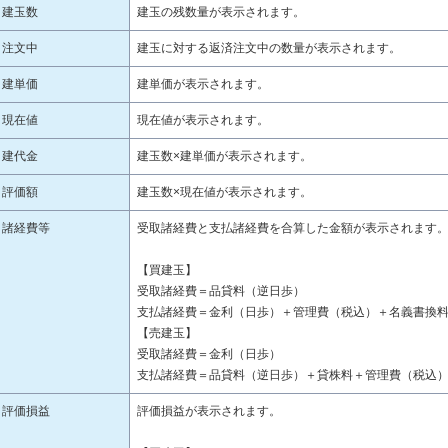
建玉数
建玉の残数量が表示されます。
注文中
建玉に対する返済注文中の数量が表示されます。
建単価
建単価が表示されます。
現在値
現在値が表示されます。
建代金
建玉数×建単価が表示されます。
評価額
建玉数×現在値が表示されます。
諸経費等
受取諸経費と支払諸経費を合算した金額が表示されます
【買建玉】
受取諸経費＝品貸料（逆日歩）
支払諸経費＝金利（日歩）＋管理費（税込）＋名義書換料
【売建玉】
受取諸経費＝金利（日歩）
支払諸経費＝品貸料（逆日歩）＋貸株料＋管理費（税込
評価損益
評価損益が表示されます。