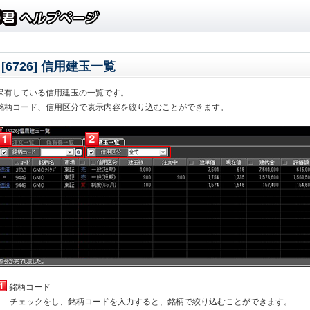
[6726] 信用建玉一覧
保有している信用建玉の一覧です。
銘柄コード、信用区分で表示内容を絞り込むことができます。
銘柄コード
チェックをし、銘柄コードを入力すると、銘柄で絞り込むことができます。