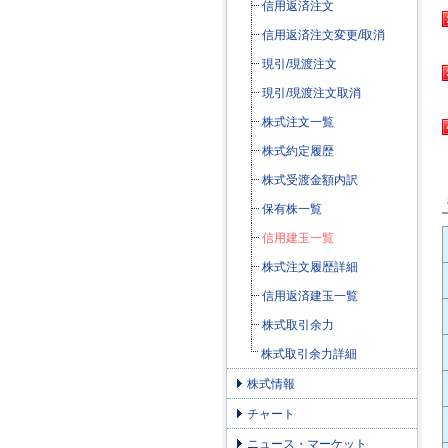
信用返済注文
信用返済注文変更/取消
現引/現渡注文
現引/現渡注文取消
株式注文一覧
株式約定履歴
株式受渡金額内訳
保有株一覧
信用建玉一覧
株式注文履歴詳細
信用返済建玉一覧
株式取引余力
株式取引余力詳細
株式情報
チャート
ニュース・マーケット