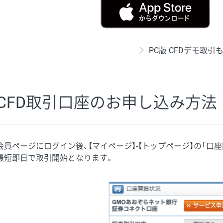
PC版 CFDデモ取
CFD取引口座のお申し込み方法
会員ページにログイン後、【マイページ】-【トップページ】の「口
最短即日で取引開始となります。