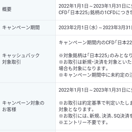
2022年1月1日～2023年1月3
概要
CFD「日本225」銘柄の1CFDに
キャンペーン期間
2023年2月1日（水）～2023年3月31
キャンペーン期間内のCFD「日本2
キャッシュバック
※対象銘柄は「日本225」のみと
対象取引
※お取引は新規・決済を対象とい
場合も対象になります。
※キャンペーン期間中に未約定の
2022年1月1日～2023年1月3
キャンペーン対象の
※お取引は約定基準で判定いたします。2
お客様
対象となります。
※お取引には、新規、決済、SQ決済
※エントリー不要です。