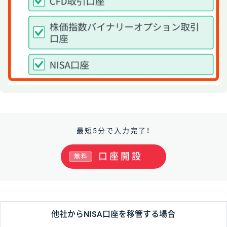
最短5分で入力完了！
口座開設
無料
他社からNISA口座を移管する場合