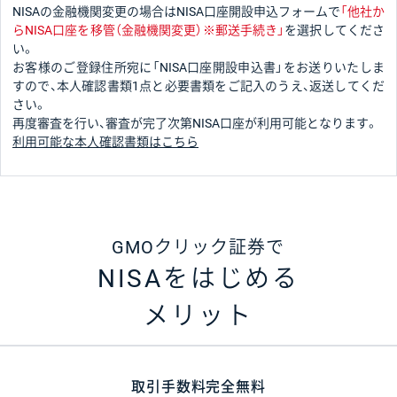
NISAの金融機関変更の場合はNISA口座開設申込フォームで
「他社か
らNISA口座を移管（金融機関変更）※郵送手続き」
を選択してくださ
い。
お客様のご登録住所宛に「NISA口座開設申込書」をお送りいたしま
すので、本人確認書類1点と必要書類をご記入のうえ、返送してくだ
さい。
再度審査を行い、審査が完了次第NISA口座が利用可能となります。
利用可能な本人確認書類はこちら
GMOクリック証券で
NISAをはじめる
メリット
取引手数料完全無料