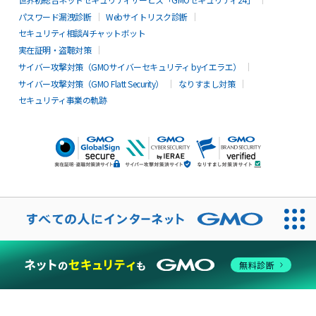
パスワード漏洩診断
Webサイトリスク診断
セキュリティ相談AIチャットボット
実在証明・盗聴対策
サイバー攻撃対策（GMOサイバーセキュリティ byイエラエ）
サイバー攻撃対策（GMO Flatt Security）
なりすまし対策
セキュリティ事業の軌跡
無料診断