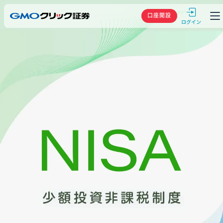
GMOクリック
口座開設