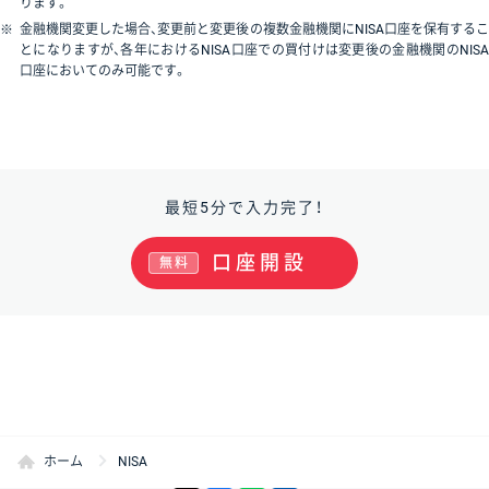
ります。
※
金融機関変更した場合、変更前と変更後の複数金融機関にNISA口座を保有するこ
とになりますが、各年におけるNISA口座での買付けは変更後の金融機関のNISA
口座においてのみ可能です。
最短5分で入力完了！
口座開設
無料
ホーム
NISA