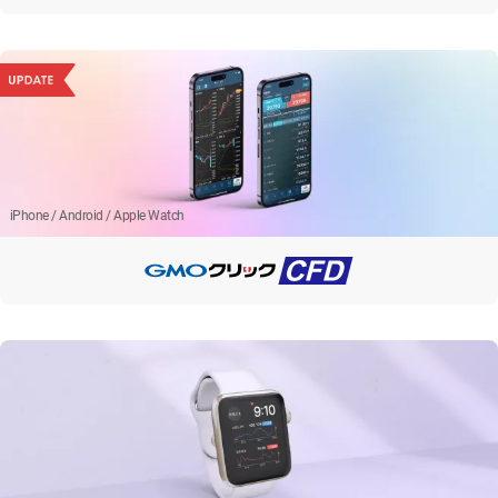
iPhone / Android / Apple Watch