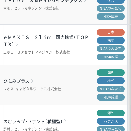
ｉＦｒｅｅ Ｓ＆Ｐ５００インデックス
株式
大和アセットマネジメント株式会社
NISA
つみたて
NISA成長
日本
ｅＭＡＸＩＳ Ｓｌｉｍ 国内株式（ＴＯＰ
株式
ＩＸ）
NISA
つみたて
三菱ＵＦＪアセットマネジメント株式会社
NISA成長
海外
ひふみプラス
株式
レオス・キャピタルワークス株式会社
NISA
つみたて
NISA成長
海外
のむラップ・ファンド（積極型）
バランス
野村アセットマネジメント株式会社
NISA
つみたて