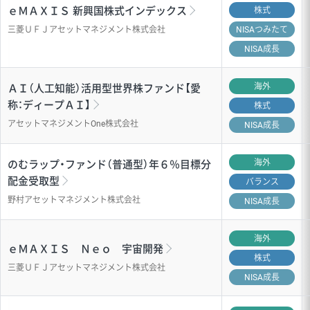
ｅＭＡＸＩＳ 新興国株式インデックス
株式
三菱ＵＦＪアセットマネジメント株式会社
NISA
つみたて
NISA成長
海外
ＡＩ（人工知能）活用型世界株ファンド【愛
称：ディープＡＩ】
株式
アセットマネジメントOne株式会社
NISA成長
海外
のむラップ・ファンド（普通型）年６％目標分
配金受取型
バランス
野村アセットマネジメント株式会社
NISA成長
海外
ｅＭＡＸＩＳ Ｎｅｏ 宇宙開発
株式
三菱ＵＦＪアセットマネジメント株式会社
NISA成長