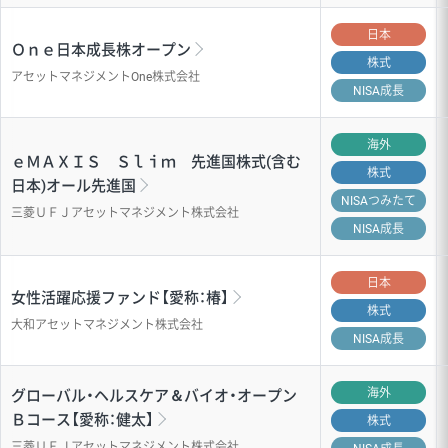
日本
Ｏｎｅ日本成長株オープン
株式
アセットマネジメントOne株式会社
NISA成長
海外
ｅＭＡＸＩＳ Ｓｌｉｍ 先進国株式(含む
株式
日本)オール先進国
NISA
つみたて
三菱ＵＦＪアセットマネジメント株式会社
NISA成長
日本
女性活躍応援ファンド【愛称：椿】
株式
大和アセットマネジメント株式会社
NISA成長
海外
グローバル・ヘルスケア＆バイオ・オープン
Ｂコース【愛称：健太】
株式
三菱ＵＦＪアセットマネジメント株式会社