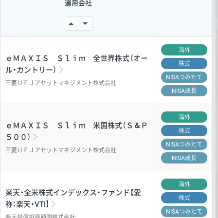
運用会社
海外
ｅＭＡＸＩＳ Ｓｌｉｍ 全世界株式（オー
株式
ル・カントリー）
NISA
つみたて
三菱ＵＦＪアセットマネジメント株式会社
NISA成長
海外
ｅＭＡＸＩＳ Ｓｌｉｍ 米国株式（Ｓ＆Ｐ
株式
５００）
NISA
つみたて
三菱ＵＦＪアセットマネジメント株式会社
NISA成長
海外
楽天・全米株式インデックス・ファンド【愛
株式
称：楽天・VTI】
NISA
つみたて
楽天投信投資顧問株式会社