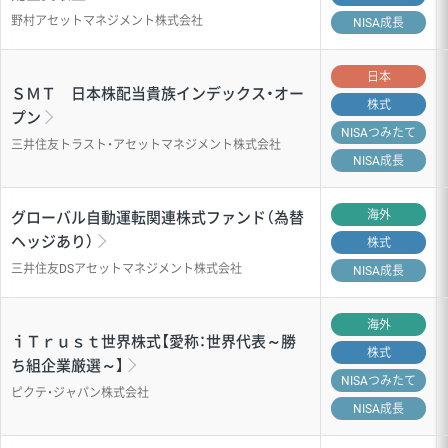
野村アセットマネジメント株式会社
NISA成長
日本
ＳＭＴ 日本株配当貴族インデックス・オー
株式
プン
NISA
つみたて
三井住友トラスト・アセットマネジメント株式会社
NISA成長
海外
グローバル自動運転関連株式ファンド（為替
ヘッジあり）
株式
三井住友DSアセットマネジメント株式会社
NISA成長
海外
ｉＴｒｕｓｔ世界株式【愛称：世界代表～勝
株式
ち組企業厳選～】
NISA
つみたて
ピクテ・ジャパン株式会社
NISA成長