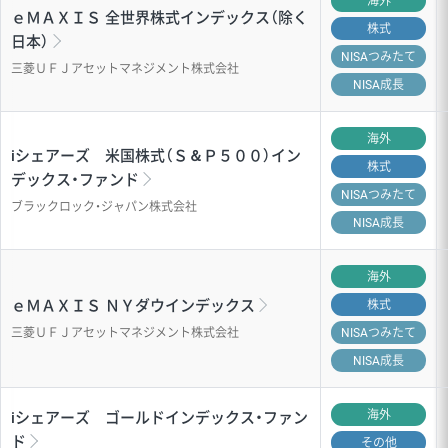
海外
ｅＭＡＸＩＳ 全世界株式インデックス（除く
株式
日本）
NISA
つみたて
三菱ＵＦＪアセットマネジメント株式会社
NISA成長
海外
iシェアーズ 米国株式（Ｓ＆Ｐ５００）イン
株式
デックス・ファンド
NISA
つみたて
ブラックロック・ジャパン株式会社
NISA成長
海外
ｅＭＡＸＩＳ ＮＹダウインデックス
株式
三菱ＵＦＪアセットマネジメント株式会社
NISA
つみたて
NISA成長
海外
iシェアーズ ゴールドインデックス・ファン
ド
その他