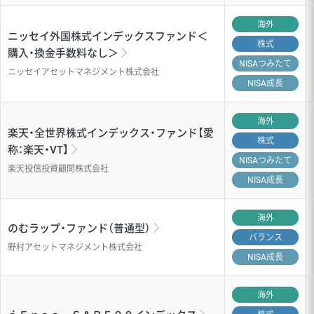
海外
ニッセイ外国株式インデックスファンド＜
株式
購入・換金手数料なし＞
NISA
つみたて
ニッセイアセットマネジメント株式会社
NISA成長
海外
楽天・全世界株式インデックス・ファンド【愛
株式
称：楽天・VT】
NISA
つみたて
楽天投信投資顧問株式会社
NISA成長
海外
のむラップ・ファンド（普通型）
バランス
野村アセットマネジメント株式会社
NISA成長
海外