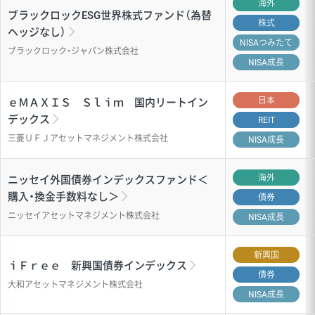
海外
ブラックロックESG世界株式ファンド（為替
株式
ヘッジなし）
NISA
つみたて
ブラックロック・ジャパン株式会社
NISA成長
日本
ｅＭＡＸＩＳ Ｓｌｉｍ 国内リートイン
デックス
REIT
三菱ＵＦＪアセットマネジメント株式会社
NISA成長
海外
ニッセイ外国債券インデックスファンド＜
購入・換金手数料なし＞
債券
ニッセイアセットマネジメント株式会社
NISA成長
新興国
ｉＦｒｅｅ 新興国債券インデックス
債券
大和アセットマネジメント株式会社
NISA成長