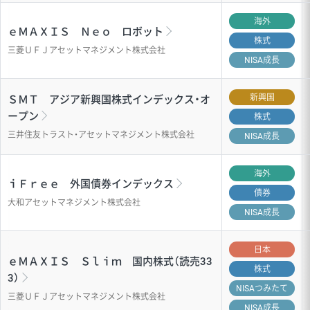
海外
ｅＭＡＸＩＳ Ｎｅｏ ロボット
株式
三菱ＵＦＪアセットマネジメント株式会社
NISA成長
新興国
ＳＭＴ アジア新興国株式インデックス・オ
ープン
株式
三井住友トラスト・アセットマネジメント株式会社
NISA成長
海外
ｉＦｒｅｅ 外国債券インデックス
債券
大和アセットマネジメント株式会社
NISA成長
日本
ｅＭＡＸＩＳ Ｓｌｉｍ 国内株式（読売33
株式
3）
NISA
つみたて
三菱ＵＦＪアセットマネジメント株式会社
NISA成長