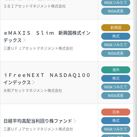
NISA
つみたて
ＳＢＩアセットマネジメント株式会社
NISA成長
新興国
ｅＭＡＸＩＳ Ｓｌｉｍ 新興国株式イン
株式
デックス
NISA
つみたて
三菱ＵＦＪアセットマネジメント株式会社
NISA成長
海外
ｉＦｒｅｅＮＥＸＴ ＮＡＳＤＡＱ１００
株式
インデックス
NISA
つみたて
大和アセットマネジメント株式会社
NISA成長
日本
日経平均高配当利回り株ファンド
株式
三菱ＵＦＪアセットマネジメント株式会社
NISA
つみたて