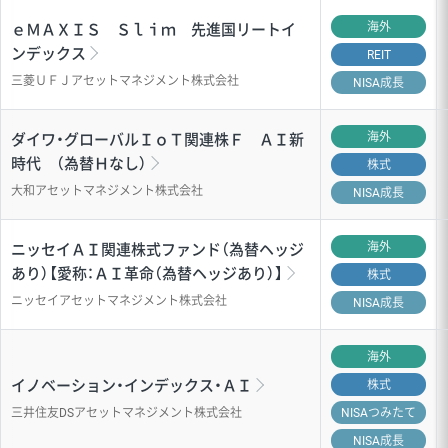
海外
ｅＭＡＸＩＳ Ｓｌｉｍ 先進国リートイ
ンデックス
REIT
三菱ＵＦＪアセットマネジメント株式会社
NISA成長
海外
ダイワ・グローバルＩｏＴ関連株Ｆ ＡＩ新
時代 （為替Ｈなし）
株式
大和アセットマネジメント株式会社
NISA成長
海外
ニッセイＡＩ関連株式ファンド（為替ヘッジ
あり）【愛称：ＡＩ革命（為替ヘッジあり）】
株式
ニッセイアセットマネジメント株式会社
NISA成長
海外
イノベーション・インデックス・ＡＩ
株式
三井住友DSアセットマネジメント株式会社
NISA
つみたて
NISA成長