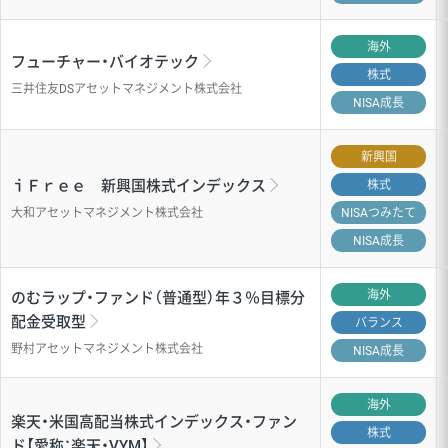
海外
フューチャー・バイオテック
株式
三井住友DSアセットマネジメント株式会社
NISA成長
新興国
ｉＦｒｅｅ 新興国株式インデックス
株式
大和アセットマネジメント株式会社
NISA
つみたて
NISA成長
海外
のむラップ・ファンド（普通型）年３％目標分
配金受取型
バランス
野村アセットマネジメント株式会社
NISA成長
海外
楽天・米国高配当株式インデックス・ファン
株式
ド【愛称：楽天・VYM】