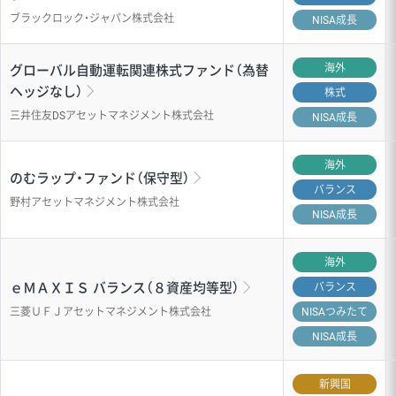
ブラックロック・ジャパン株式会社
NISA成長
海外
グローバル自動運転関連株式ファンド（為替
ヘッジなし）
株式
三井住友DSアセットマネジメント株式会社
NISA成長
海外
のむラップ・ファンド（保守型）
バランス
野村アセットマネジメント株式会社
NISA成長
海外
ｅＭＡＸＩＳ バランス（８資産均等型）
バランス
三菱ＵＦＪアセットマネジメント株式会社
NISA
つみたて
NISA成長
新興国