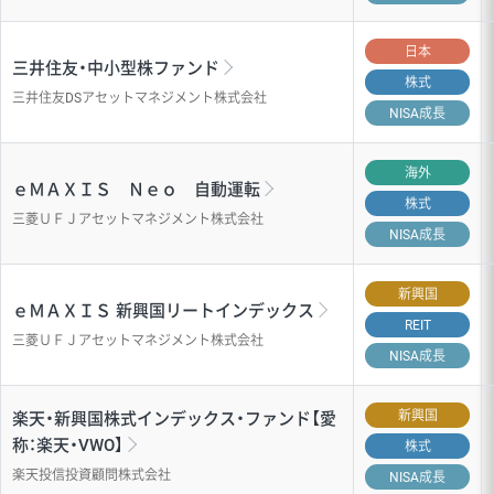
日本
三井住友・中小型株ファンド
株式
三井住友DSアセットマネジメント株式会社
NISA成長
海外
ｅＭＡＸＩＳ Ｎｅｏ 自動運転
株式
三菱ＵＦＪアセットマネジメント株式会社
NISA成長
新興国
ｅＭＡＸＩＳ 新興国リートインデックス
REIT
三菱ＵＦＪアセットマネジメント株式会社
NISA成長
新興国
楽天・新興国株式インデックス・ファンド【愛
称：楽天・VWO】
株式
楽天投信投資顧問株式会社
NISA成長