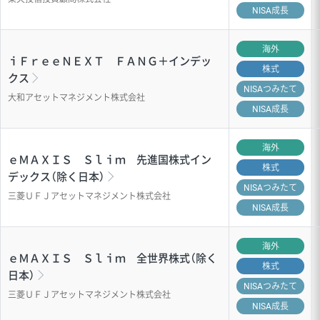
NISA成長
海外
ｉＦｒｅｅＮＥＸＴ ＦＡＮＧ＋インデッ
株式
クス
NISA
つみたて
大和アセットマネジメント株式会社
NISA成長
海外
ｅＭＡＸＩＳ Ｓｌｉｍ 先進国株式イン
株式
デックス（除く日本）
NISA
つみたて
三菱ＵＦＪアセットマネジメント株式会社
NISA成長
海外
ｅＭＡＸＩＳ Ｓｌｉｍ 全世界株式（除く
株式
日本）
NISA
つみたて
三菱ＵＦＪアセットマネジメント株式会社
NISA成長