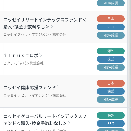
NISA成長
日本
ニッセイＪリートインデックスファンド＜
購入・換金手数料なし＞
REIT
ニッセイアセットマネジメント株式会社
NISA成長
海外
ｉＴｒｕｓｔロボ
株式
ピクテ・ジャパン株式会社
NISA成長
日本
ニッセイ健康応援ファンド
株式
ニッセイアセットマネジメント株式会社
NISA成長
海外
ニッセイグローバルリートインデックスフ
ァンド＜購入・換金手数料なし＞
REIT