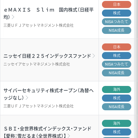
日本
ｅＭＡＸＩＳ Ｓｌｉｍ 国内株式（日経平
株式
均）
NISA
つみたて
三菱ＵＦＪアセットマネジメント株式会社
NISA成長
日本
ニッセイ日経２２５インデックスファンド
株式
ニッセイアセットマネジメント株式会社
NISA
つみたて
NISA成長
海外
サイバーセキュリティ株式オープン（為替ヘ
ッジなし）
株式
三菱ＵＦＪアセットマネジメント株式会社
NISA成長
海外
ＳＢＩ・全世界株式インデックス・ファンド
株式
【愛称：雪だるま（全世界株式）】