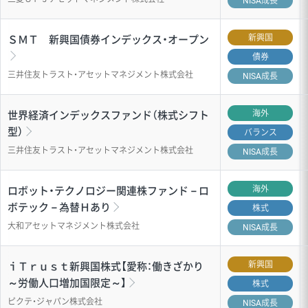
NISA成長
新興国
ＳＭＴ 新興国債券インデックス・オープン
債券
三井住友トラスト・アセットマネジメント株式会社
NISA成長
海外
世界経済インデックスファンド（株式シフト
型）
バランス
三井住友トラスト・アセットマネジメント株式会社
NISA成長
海外
ロボット・テクノロジー関連株ファンド－ロ
ボテック－為替Ｈあり
株式
大和アセットマネジメント株式会社
NISA成長
新興国
ｉＴｒｕｓｔ新興国株式【愛称：働きざかり
～労働人口増加国限定～】
株式
ピクテ・ジャパン株式会社
NISA成長