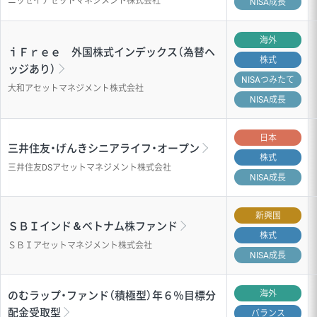
ニッセイアセットマネジメント株式会社
NISA成長
海外
ｉＦｒｅｅ 外国株式インデックス（為替ヘ
株式
ッジあり）
NISA
つみたて
大和アセットマネジメント株式会社
NISA成長
日本
三井住友・げんきシニアライフ・オープン
株式
三井住友DSアセットマネジメント株式会社
NISA成長
新興国
ＳＢＩインド＆ベトナム株ファンド
株式
ＳＢＩアセットマネジメント株式会社
NISA成長
海外
のむラップ・ファンド（積極型）年６％目標分
配金受取型
バランス