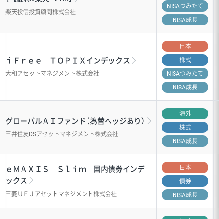
NISA
つみたて
楽天投信投資顧問株式会社
NISA成長
日本
ｉＦｒｅｅ ＴＯＰＩＸインデックス
株式
大和アセットマネジメント株式会社
NISA
つみたて
NISA成長
海外
グローバルＡＩファンド（為替ヘッジあり）
株式
三井住友DSアセットマネジメント株式会社
NISA成長
日本
ｅＭＡＸＩＳ Ｓｌｉｍ 国内債券インデ
ックス
債券
三菱ＵＦＪアセットマネジメント株式会社
NISA成長