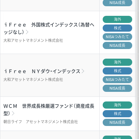
NISA成長
海外
ｉＦｒｅｅ 外国株式インデックス（為替ヘ
株式
ッジなし）
NISA
つみたて
大和アセットマネジメント株式会社
NISA成長
海外
ｉＦｒｅｅ ＮＹダウ・インデックス
株式
大和アセットマネジメント株式会社
NISA
つみたて
NISA成長
海外
ＷＣＭ 世界成長株厳選ファンド（資産成長
型）
株式
朝日ライフ アセットマネジメント株式会社
NISA成長