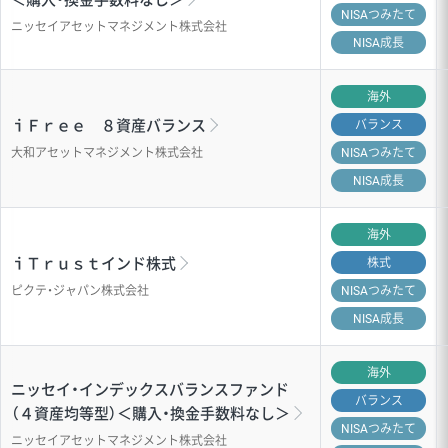
NISA
つみたて
ニッセイアセットマネジメント株式会社
NISA成長
海外
ｉＦｒｅｅ ８資産バランス
バランス
大和アセットマネジメント株式会社
NISA
つみたて
NISA成長
海外
ｉＴｒｕｓｔインド株式
株式
ピクテ・ジャパン株式会社
NISA
つみたて
NISA成長
海外
ニッセイ・インデックスバランスファンド
バランス
（４資産均等型）＜購入・換金手数料なし＞
NISA
つみたて
ニッセイアセットマネジメント株式会社