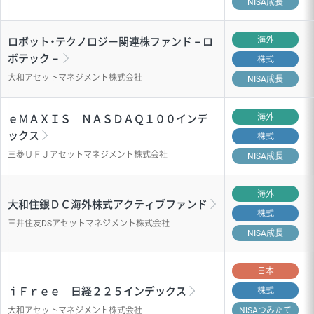
NISA成長
海外
ロボット・テクノロジー関連株ファンド－ロ
ボテック－
株式
大和アセットマネジメント株式会社
NISA成長
海外
ｅＭＡＸＩＳ ＮＡＳＤＡＱ１００インデ
ックス
株式
三菱ＵＦＪアセットマネジメント株式会社
NISA成長
海外
大和住銀ＤＣ海外株式アクティブファンド
株式
三井住友DSアセットマネジメント株式会社
NISA成長
日本
ｉＦｒｅｅ 日経２２５インデックス
株式
大和アセットマネジメント株式会社
NISA
つみたて