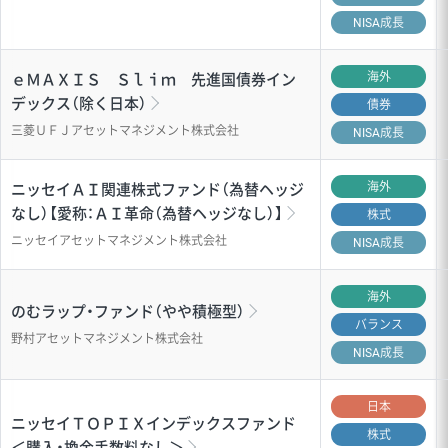
NISA成長
海外
ｅＭＡＸＩＳ Ｓｌｉｍ 先進国債券イン
デックス（除く日本）
債券
三菱ＵＦＪアセットマネジメント株式会社
NISA成長
海外
ニッセイＡＩ関連株式ファンド（為替ヘッジ
なし）【愛称：ＡＩ革命（為替ヘッジなし）】
株式
ニッセイアセットマネジメント株式会社
NISA成長
海外
のむラップ・ファンド（やや積極型）
バランス
野村アセットマネジメント株式会社
NISA成長
日本
ニッセイＴＯＰＩＸインデックスファンド
株式
＜購入・換金手数料なし＞