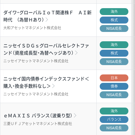
海外
ダイワ・グローバルＩｏＴ関連株Ｆ ＡＩ新
時代 （為替Ｈあり）
株式
大和アセットマネジメント株式会社
NISA成長
海外
ニッセイＳＤＧｓグローバルセレクトファ
ンド（資産成長型・為替ヘッジあり）
株式
ニッセイアセットマネジメント株式会社
NISA成長
日本
ニッセイ国内債券インデックスファンド＜
購入・換金手数料なし＞
債券
ニッセイアセットマネジメント株式会社
NISA成長
海外
ｅＭＡＸＩＳ バランス（波乗り型）
バランス
三菱ＵＦＪアセットマネジメント株式会社
NISA成長