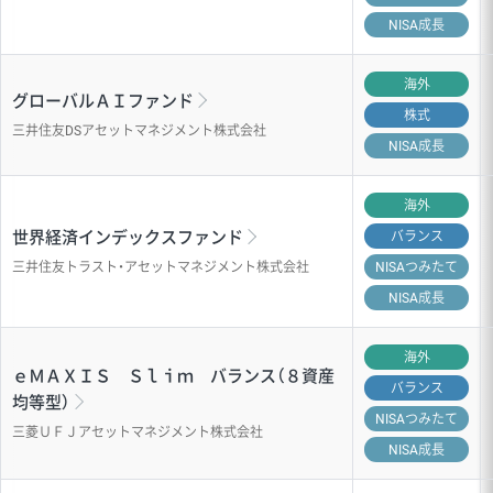
NISA成長
海外
グローバルＡＩファンド
株式
三井住友DSアセットマネジメント株式会社
NISA成長
海外
世界経済インデックスファンド
バランス
三井住友トラスト・アセットマネジメント株式会社
NISA
つみたて
NISA成長
海外
ｅＭＡＸＩＳ Ｓｌｉｍ バランス（８資産
バランス
均等型）
NISA
つみたて
三菱ＵＦＪアセットマネジメント株式会社
NISA成長