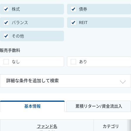
株式
債券
バランス
REIT
その他
販売手数料
なし
あり
詳細な条件を追加して検索
基本情報
累積リターン/資金流出入
ファンド名
カテゴリ