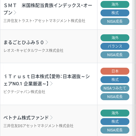
海外
ＳＭＴ 米国株配当貴族インデックス・オー
プン
株式
三井住友トラスト・アセットマネジメント株式会社
NISA成長
海外
まるごとひふみ５０
バランス
レオス・キャピタルワークス株式会社
NISA成長
日本
ｉＴｒｕｓｔ日本株式【愛称：日本選抜～シ
株式
ェアNO.1 企業厳選～】
NISA
つみたて
ピクテ・ジャパン株式会社
NISA成長
海外
ベトナム株式ファンド
株式
三井住友DSアセットマネジメント株式会社
NISA成長