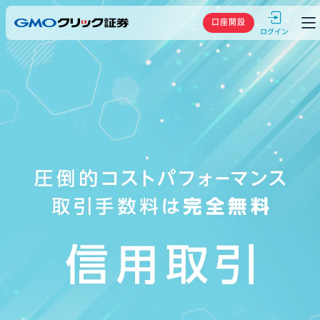
GMOクリック
口座開設