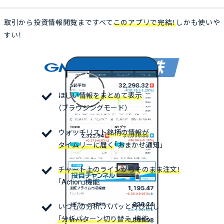
取引から投資情報閲覧まですべて
このアプリで完結！
しかも使いや
すい！
ほしい
情報をまとめて表示
（ブラウジングモード）
ウォッチリスト
銘柄の情報が
タイムリーに届く
「おまかせ通知」
チャート上のラインから
そのまま注文！
「Action」機能
いつもの分析、パパッと呼び出し
「分析パターン切り替え」機能