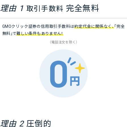
理由 1
完全無料
取引手数料
GMOクリック証券の信用取引手数料は
約定代金に関係なく、
「完全
無料」で
難しい条件もありません！
（電話注文を除く）
理由 2
圧倒的