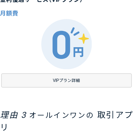
月額費
VIPプラン詳細
理由 3
取引アプ
オールインワンの
リ