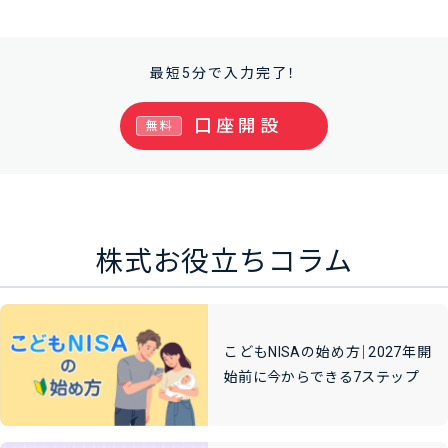
最短5分で入力完了！
口座開設
無料
株式お役立ちコラム
こどもNISAの始め方｜2027年開
始前に今からできる7ステップ