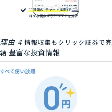
11種類の「チャート描画」
で
様々な視点からトレンドを分析
理由 4
情報収集もクリック証券で完
豊富な投資情報
結
すべて使い放題