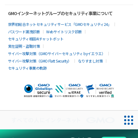
GMOインターネットグループのセキュリティ事業について
世界初総合ネットセキュリティサービス「GMOセキュリティ24」
パスワード漏洩診断
Webサイトリスク診断
セキュリティ相談AIチャットボット
実在証明・盗聴対策
サイバー攻撃対策（GMOサイバーセキュリティ byイエラエ）
サイバー攻撃対策（GMO Flatt Security）
なりすまし対策
セキュリティ事業の軌跡