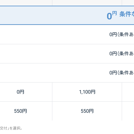
0
円
条件
0
円（条件あ
0
円（条件あ
0
円（条件あ
0
円
1,100
円
550
円
550
円
交付」を選択。