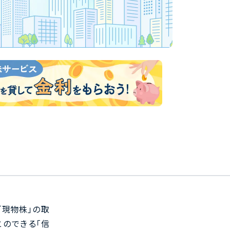
現物株」の取
のできる「信