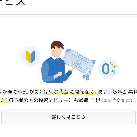
ービス
引
ク証券の株式の取引は
約定代金に関係なく、
取引手数料が無料
ん！
初心者の方の投資デビューにも最適です！
（電話注文を除く）
詳しくはこちら