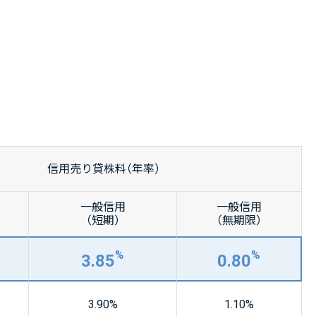
信用売り貸株料（年率）
一般信用
一般信用
（短期）
（無期限）
%
%
3.85
0.80
3.90
%
1.10
%