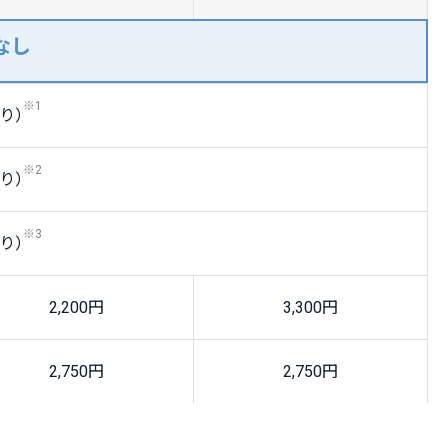
なし
※1
り）
※2
り）
※3
り）
2,200
円
3,300
円
2,750
円
2,750
円