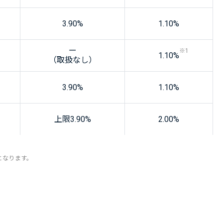
3.90
%
1.10
%
ー
※1
1.10
%
（取扱なし）
3.90
%
1.10
%
上限
3.90
%
2.00
%
となります。