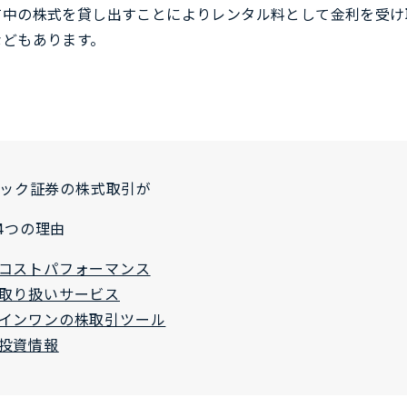
保有中の株式を貸し出すことによりレンタル料として金利を受
などもあります。
リック証券の株式取引が
4つの理由
コストパフォーマンス
取り扱いサービス
インワンの株取引ツール
投資情報