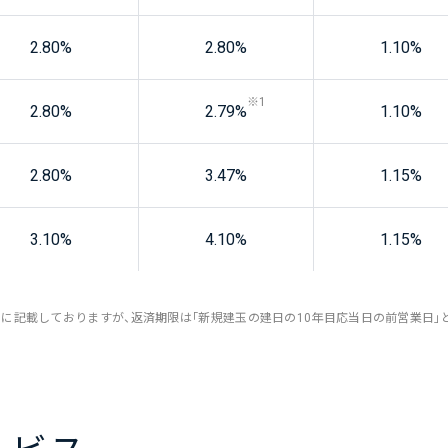
2.80
%
2.80
%
1.10
%
※1
2.80
%
2.79
%
1.10
%
2.80
%
3.47
%
1.15
%
3.10
%
4.10
%
1.15
%
の項目に記載しておりますが、返済期限は「新規建玉の建日の10年目応当日の前営業日」