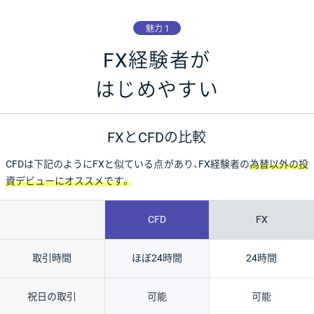
魅力 1
FX経験者が
はじめやすい
FXとCFDの比較
CFDは下記のようにFXと似ている点があり、
FX経験者の
為替以外の投
資デビューにオススメです。
CFD
FX
取引時間
ほぼ24時間
24時間
祝日の取引
可能
可能