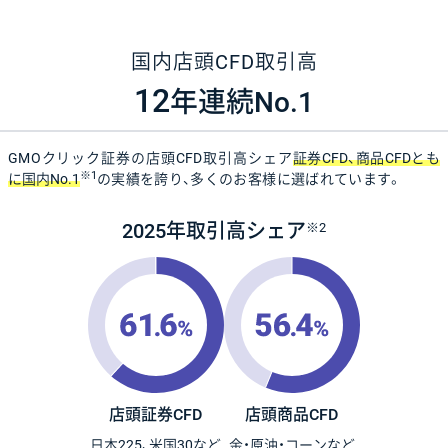
国内店頭CFD取引高
12
年連続No.1
GMOクリック証券の店頭CFD取引高シェア
証券CFD、商品CFDとも
※1
に国内No.1
の実績を誇り、多くのお客様に選ばれています。
2025年取引高シェア
※2
店頭証券CFD
店頭商品CFD
日本225、米国30など
金・原油・コーンなど