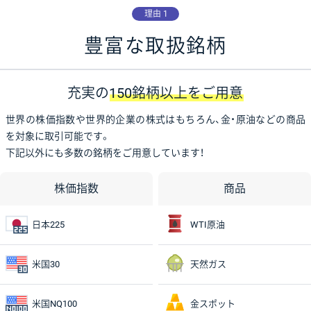
理由 1
豊富な取扱銘柄
充実の
150銘柄以上をご用意
世界の株価指数や世界的企業の株式はもちろん、金・原油などの商品
を対象に取引可能です。
下記以外にも多数の銘柄をご用意しています！
株価指数
商品
日本225
WTI原油
米国30
天然ガス
米国NQ100
金スポット