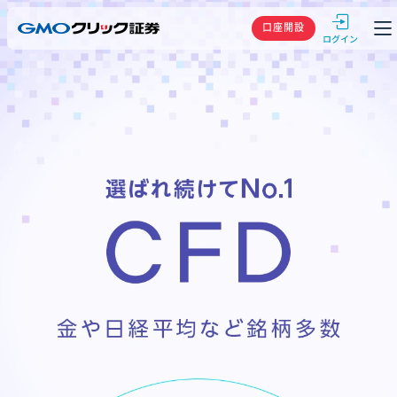
GMOクリック
口座開設