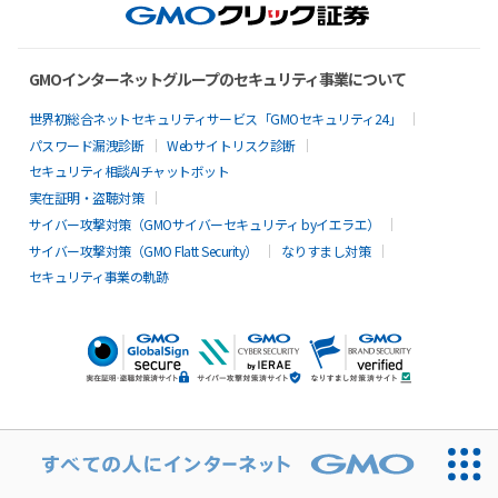
GMOインターネットグループのセキュリティ事業について
世界初総合ネットセキュリティサービス「GMOセキュリティ24」
パスワード漏洩診断
Webサイトリスク診断
セキュリティ相談AIチャットボット
実在証明・盗聴対策
サイバー攻撃対策（GMOサイバーセキュリティ byイエラエ）
サイバー攻撃対策（GMO Flatt Security）
なりすまし対策
セキュリティ事業の軌跡