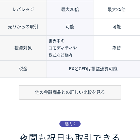
レバレッジ
最大20倍
最大25倍
売りからの取引
可能
可能
世界中の
投資対象
為替
コモディティや
株式など様々
税金
FXとCFDは損益通算可能
他の金融商品との詳しい比較を見る
魅力 2
夜間も祝日も取引できる