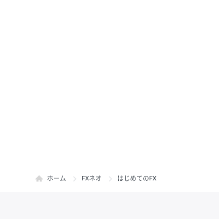
ホーム
FXネオ
はじめてのFX