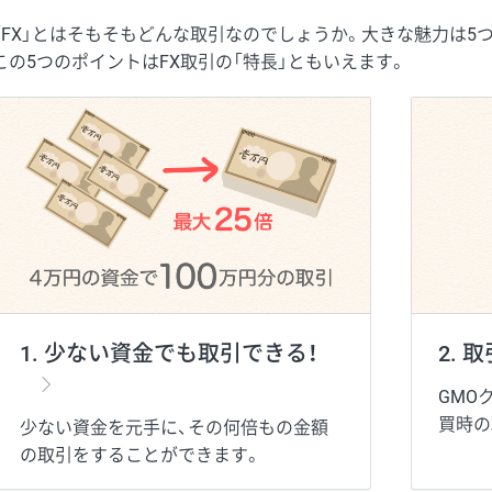
「FX」とはそもそもどんな取引なのでしょうか。大きな魅力は5
この5つのポイントはFX取引の「特長」ともいえます。
1. 少ない資金でも取引できる！
2. 
GMO
買時の
少ない資金を元手に、その何倍もの金額
の取引をすることができます。