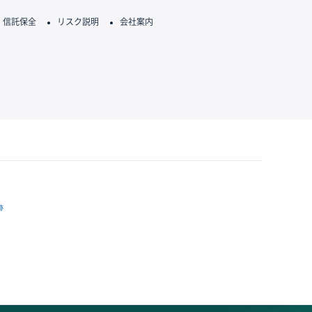
信託保全
リスク説明
会社案内
跡