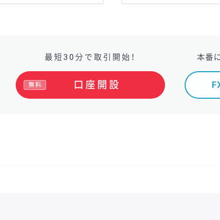
最短30分で取引開始！
本番
口座開設
無料