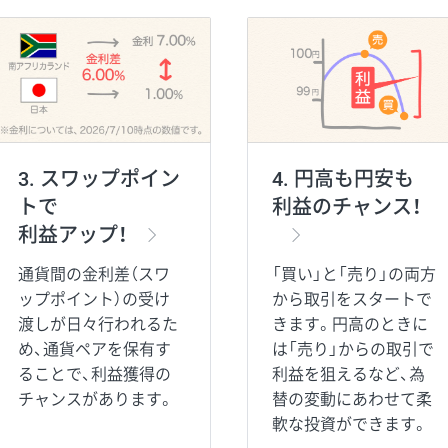
3. スワップポイン
4. 円高も円安も
トで
利益のチャンス！
利益アップ！
通貨間の金利差（スワ
「買い」と「売り」の両方
ップポイント）の受け
から取引をスタートで
渡しが日々行われるた
きます。円高のときに
め、通貨ペアを保有す
は「売り」からの取引で
ることで、利益獲得の
利益を狙えるなど、為
チャンスがあります。
替の変動にあわせて柔
軟な投資ができます。